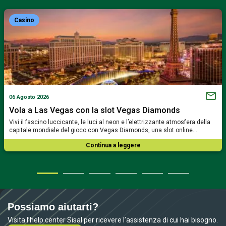
Casino
06 Agosto 2026
Vola a Las Vegas con la slot Vegas Diamonds
Vivi il fascino luccicante, le luci al neon e l’elettrizzante atmosfera della
capitale mondiale del gioco con Vegas Diamonds, una slot online…
Continua a leggere
Possiamo aiutarti?
Visita l’help center Sisal per ricevere l’assistenza di cui hai bisogno.