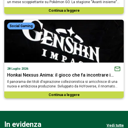
un mese scoppiettante su Pokémon GO. La stagione “Avanti insieme”…
Continua a leggere
Social Gaming
28 Luglio 2026
Honkai Nexsus Anima: il gioco che fa incontrare i…
Il panorama dei titoli d’ispirazione collezionistica si arricchisce di una
nuova e ambiziosa produzione. Sviluppato da HoYoverse, il rinomato…
Continua a leggere
In evidenza
Vedi tutte