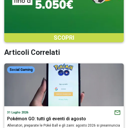
SCOPRI
Articoli Correlati
Social Gaming
31 Luglio 2026
Pokémon GO: tutti gli eventi di agosto
Allenatori, preparate le Poké Ball e gli zaini: agosto 2026 si preannuncia