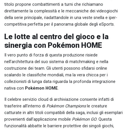
titolo propone combattimenti a turni che richiamano
direttamente la complessità e le meccaniche dei videogiochi
della serie principale, riadattandole in una veste snella e iper-
competitiva perfetta per il panorama globale degli eSports.
Le lotte al centro del gioco e la
sinergia con Pokémon HOME
Il vero punto di forza di questa produzione risiede
nell’architettura del suo sistema di matchmaking e nella
costruzione dei team. Gli utenti possono sfidarsi online
scalando le classifiche mondiali, ma la vera chicca per i
collezionisti di lunga data riguarda la profonda integrazione
nativa con
Pokémon HOME
.
Il celebre servizio cloud di archiviazione consente infatti di
trasferire all’interno di
Pokémon Champions
le creature
catturate in altri titoli compatibili della saga, inclusi gli esemplari
provenienti dall’applicazione mobile
Pokémon GO
. Questa
funzionalità abbatte le barriere protettive dei singoli giochi,