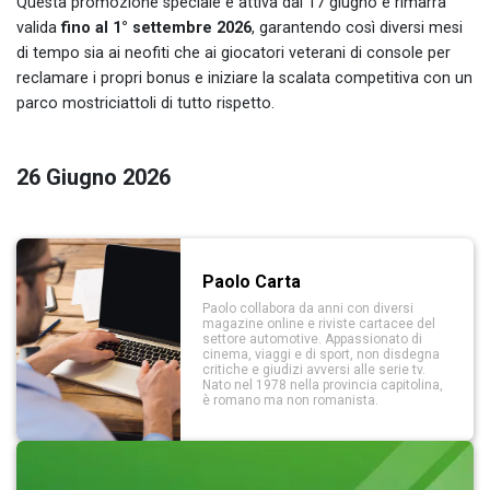
Questa promozione speciale è attiva dal 17 giugno e rimarrà
valida
fino al 1° settembre 2026
, garantendo così diversi mesi
di tempo sia ai neofiti che ai giocatori veterani di console per
reclamare i propri bonus e iniziare la scalata competitiva con un
parco mostriciattoli di tutto rispetto.
26 Giugno 2026
Paolo Carta
Paolo collabora da anni con diversi
magazine online e riviste cartacee del
settore automotive. Appassionato di
cinema, viaggi e di sport, non disdegna
critiche e giudizi avversi alle serie tv.
Nato nel 1978 nella provincia capitolina,
è romano ma non romanista.