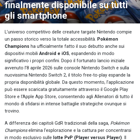
finalmente disponibile su tutti
gli smartphone
L’universo competitivo delle creature targate Nintendo compie
un passo storico verso la totale accessibilità.
Pokémon
Champions
ha ufficialmente fatto il suo debutto anche sui
dispositivi mobili
Android e iOS
, espandendo in modo
significativo i propri confini. Dopo il fortunato lancio iniziale
avvenuto l’8 aprile 2026 sulle console Nintendo Switch e sulla
nuovissima Nintendo Switch 2, il titolo free-to-play espande la
propria disponibilità globale. Da questo momento, l’applicazione
può essere scaricata gratuitamente attraverso il Google Play
Store e l’Apple App Store, consentendo agli Allenatori di tutto il
mondo di sfidarsi in intense battaglie strategiche ovunque si
trovino.
A differenza dei capitoli GdR tradizionali della saga,
Pokémon
Champions
elimina l’esplorazione e la cattura per concentrarsi
in modo esclusivo sulle
lotte PvP (Player versus Player)
. Il