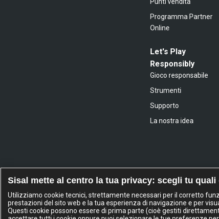
Punti vendita
Programma Partner
Online
Let's Play
Responsibly
Gioco responsabile
Strumenti
Supporto
La nostra idea
Sisal mette al centro la tua privacy: scegli tu quali
Utilizziamo cookie tecnici, strettamente necessari per il corretto fu
prestazioni del sito web e la tua esperienza di navigazione e per visua
Questi cookie possono essere di prima parte (cioè gestiti direttamente d
accettare tutti i cookie oppure puoi selezionare le tue preferenze per