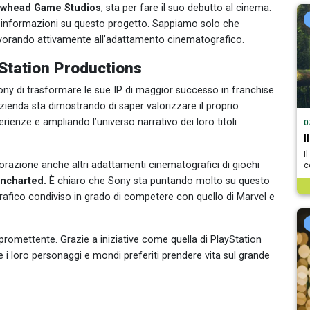
owhead Game Studios
, sta per fare il suo debutto al cinema.
 informazioni su questo progetto. Sappiamo solo che
avorando attivamente all’adattamento cinematografico.
Station Productions
ny di trasformare le sue IP di maggior successo in franchise
azienda sta dimostrando di saper valorizzare il proprio
ienze e ampliando l’universo narrativo dei loro titoli
0
I
I
orazione anche altri adattamenti cinematografici di giochi
c
ncharted.
È chiaro che Sony sta puntando molto su questo
afico condiviso in grado di competere con quello di Marvel e
 promettente. Grazie a iniziative come quella di PlayStation
 i loro personaggi e mondi preferiti prendere vita sul grande