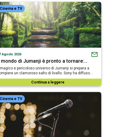
Cinema e TV
7 Agosto 2026
l mondo di Jumanji è pronto a tornare:…
l magico e pericoloso universo di Jumanji si prepara a
ompiere un clamoroso salto di livello. Sony ha diffuso…
Continua a leggere
Cinema e TV