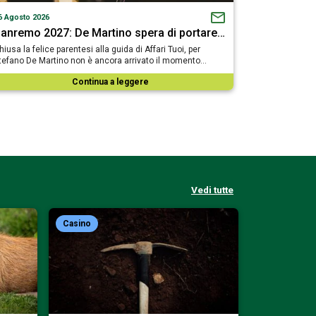
6 Agosto 2026
anremo 2027: De Martino spera di portare…
hiusa la felice parentesi alla guida di Affari Tuoi, per
tefano De Martino non è ancora arrivato il momento…
Continua a leggere
Vedi tutte
Casino
Casino