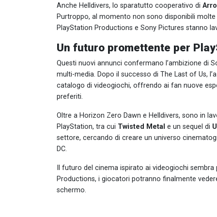
Anche Helldivers, lo sparatutto cooperativo di
Arr
Purtroppo, al momento non sono disponibili molte
PlayStation Productions e Sony Pictures stanno l
Un futuro promettente per Play
Questi nuovi annunci confermano l’ambizione di So
multi-media. Dopo il successo di The Last of Us, l’
catalogo di videogiochi, offrendo ai fan nuove esper
preferiti.
Oltre a Horizon Zero Dawn e Helldivers, sono in lav
PlayStation, tra cui
Twisted Metal
e un sequel di
U
settore, cercando di creare un universo cinematogr
DC.
Il futuro del cinema ispirato ai videogiochi sembra
Productions, i giocatori potranno finalmente vedere
schermo.