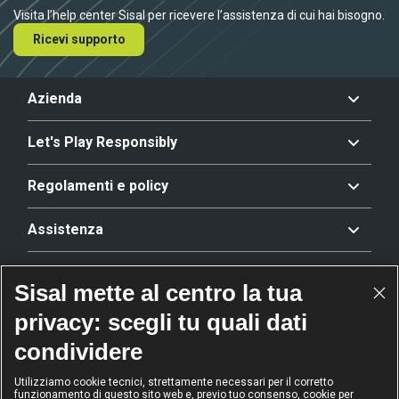
Visita l’help center Sisal per ricevere l’assistenza di cui hai bisogno.
Ricevi supporto
Azienda
Let's Play Responsibly
Regolamenti e policy
Assistenza
Offerta
Sisal mette al centro la tua
privacy: scegli tu quali dati
Riconoscimenti
condividere
Utilizziamo cookie tecnici, strettamente necessari per il corretto
funzionamento di questo sito web e, previo tuo consenso, cookie per