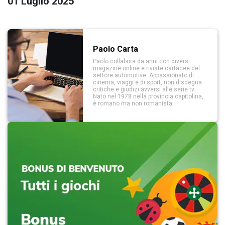
01 Luglio 2025
Paolo Carta
Paolo collabora da anni con diversi
magazine online e riviste cartacee del
settore automotive. Appassionato di
cinema, viaggi e di sport, non disdegna
critiche e giudizi avversi alle serie tv.
Nato nel 1978 nella provincia capitolina,
è romano ma non romanista.