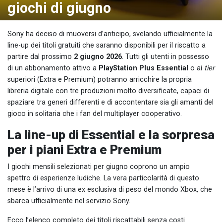
giochi di giugno
Sony ha deciso di muoversi d’anticipo, svelando ufficialmente la
line-up dei titoli gratuiti che saranno disponibili per il riscatto a
partire dal prossimo
2 giugno 2026
. Tutti gli utenti in possesso
di un abbonamento attivo a
PlayStation Plus Essential
o ai
tier
superiori (Extra e Premium) potranno arricchire la propria
libreria digitale con tre produzioni molto diversificate, capaci di
spaziare tra generi differenti e di accontentare sia gli amanti del
gioco in solitaria che i fan del multiplayer cooperativo.
La line-up di Essential e la sorpresa
per i piani Extra e Premium
I giochi mensili selezionati per giugno coprono un ampio
spettro di esperienze ludiche. La vera particolarità di questo
mese è l’arrivo di una ex esclusiva di peso del mondo Xbox, che
sbarca ufficialmente nel servizio Sony.
Ecco l’elenco completo dei titoli riscattabili senza costi