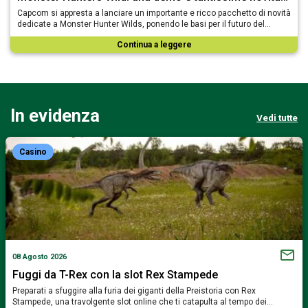
Capcom si appresta a lanciare un importante e ricco pacchetto di novità
dedicate a Monster Hunter Wilds, ponendo le basi per il futuro del…
Continua a leggere
In evidenza
Vedi tutte
Casino
08 Agosto 2026
Fuggi da T-Rex con la slot Rex Stampede
Preparati a sfuggire alla furia dei giganti della Preistoria con Rex
Stampede, una travolgente slot online che ti catapulta al tempo dei…