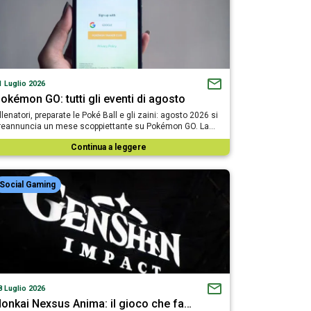
1 Luglio 2026
okémon GO: tutti gli eventi di agosto
llenatori, preparate le Poké Ball e gli zaini: agosto 2026 si
reannuncia un mese scoppiettante su Pokémon GO. La…
Continua a leggere
Social Gaming
8 Luglio 2026
onkai Nexsus Anima: il gioco che fa…