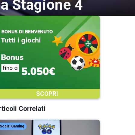
la Stagione 4
SCOPRI
ticoli Correlati
Social Gaming