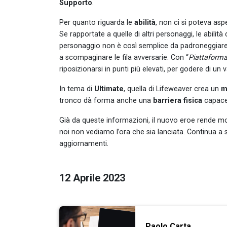
Supporto
.
Per quanto riguarda le
abilità
, non ci si poteva aspe
Se rapportate a quelle di altri personaggi, le abili
personaggio non è così semplice da padroneggiare.
a scompaginare le fila avversarie. Con “
Piattaform
riposizionarsi in punti più elevati, per godere di un 
In tema di
Ultimate
, quella di Lifeweaver crea un
m
tronco dà forma anche una
barriera fisica
capace 
Già da queste informazioni, il nuovo eroe rende mo
noi non vediamo l’ora che sia lanciata. Continua a 
aggiornamenti.
12 Aprile 2023
Paolo Carta