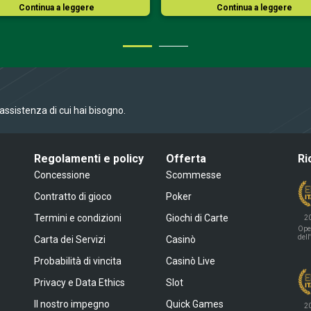
Continua a leggere
Continua a leggere
l’assistenza di cui hai bisogno.
Regolamenti e policy
Offerta
Ri
Concessione
Scommesse
Contratto di gioco
Poker
Termini e condizioni
Giochi di Carte
2
Ope
dell
Carta dei Servizi
Casinò
Probabilità di vincita
Casinò Live
Privacy e Data Ethics
Slot
Il nostro impegno
Quick Games
2