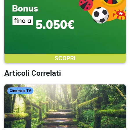
SCOPRI
Articoli Correlati
Cinema e TV