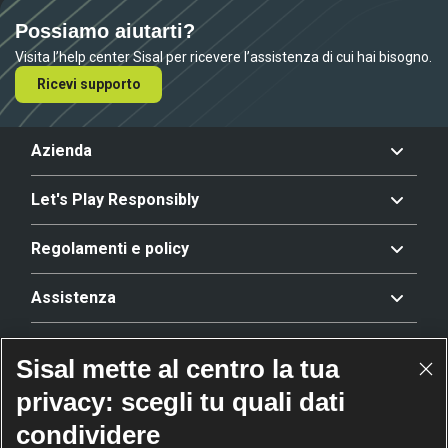
Possiamo aiutarti?
Visita l’help center Sisal per ricevere l’assistenza di cui hai bisogno.
Ricevi supporto
Azienda
Let's Play Responsibly
Regolamenti e policy
Assistenza
Offerta
Sisal mette al centro la tua
privacy: scegli tu quali dati
Riconoscimenti
condividere