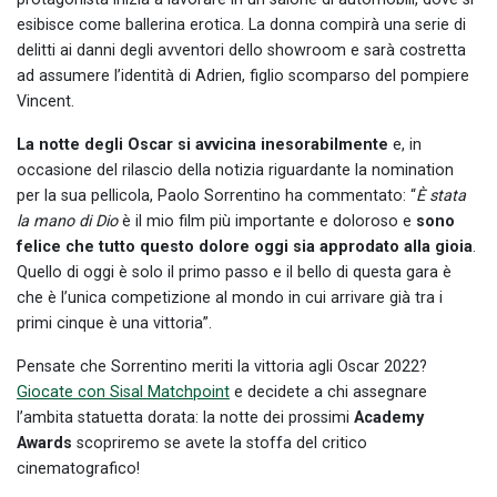
esibisce come ballerina erotica. La donna compirà una serie di
delitti ai danni degli avventori dello showroom e sarà costretta
ad assumere l’identità di Adrien, figlio scomparso del pompiere
Vincent.
La notte degli Oscar si avvicina inesorabilmente
e, in
occasione del rilascio della notizia riguardante la nomination
per la sua pellicola, Paolo Sorrentino ha commentato:
“
È stata
la mano di Dio
è il mio film più importante e doloroso e
sono
felice che tutto questo dolore oggi sia approdato alla gioia
.
Quello di oggi è solo il primo passo e il bello di questa gara è
che è l’unica competizione al mondo in cui arrivare già tra i
primi cinque è una vittoria”.
Pensate che Sorrentino meriti la vittoria agli Oscar 2022?
Giocate con Sisal Matchpoint
e decidete a chi assegnare
l’ambita statuetta dorata: la notte dei prossimi
Academy
Awards
scopriremo se avete la stoffa del critico
cinematografico!