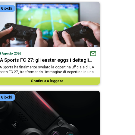
Giochi
8 Agosto 2026
A Sports FC 27: gli easter eggs i dettagli…
A Sports ha finalmente svelato la copertina ufficiale di EA
ports FC 27, trasformando l’immagine di copertina in una…
Continua a leggere
Giochi