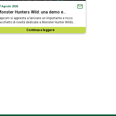
7 Agosto 2026
onster Hunters Wild: una demo e…
apcom si appresta a lanciare un importante e ricco
acchetto di novità dedicate a Monster Hunter Wilds…
Continua a leggere