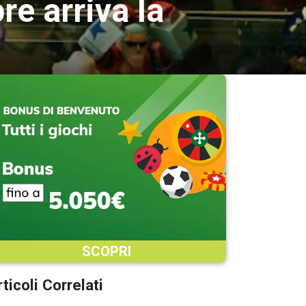
re arriva la
SCOPRI
ticoli Correlati