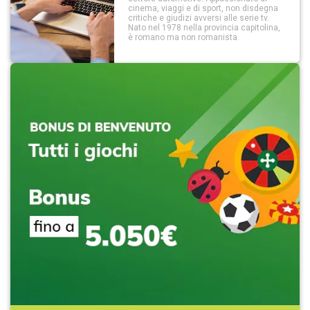
cinema, viaggi e di sport, non disdegna
critiche e giudizi avversi alle serie tv.
Nato nel 1978 nella provincia capitolina,
è romano ma non romanista.