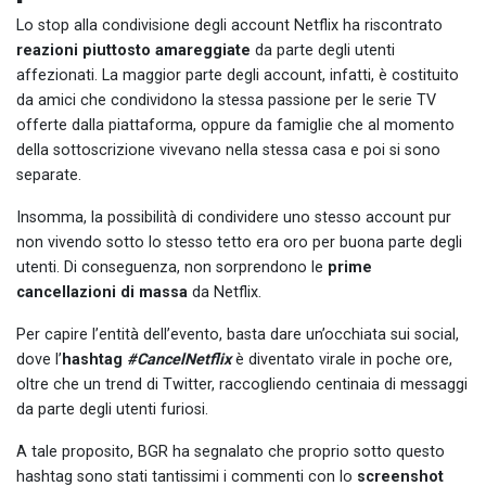
Lo stop alla condivisione degli account Netflix ha riscontrato
reazioni piuttosto amareggiate
da parte degli utenti
affezionati. La maggior parte degli account, infatti, è costituito
da amici che condividono la stessa passione per le serie TV
offerte dalla piattaforma, oppure da famiglie che al momento
della sottoscrizione vivevano nella stessa casa e poi si sono
separate.
Insomma, la possibilità di condividere uno stesso account pur
non vivendo sotto lo stesso tetto era oro per buona parte degli
utenti. Di conseguenza, non sorprendono le
prime
cancellazioni di massa
da Netflix.
Per capire l’entità dell’evento, basta dare un’occhiata sui social,
dove l’
hashtag
#CancelNetflix
è diventato virale in poche ore,
oltre che un trend di Twitter, raccogliendo centinaia di messaggi
da parte degli utenti furiosi.
A tale proposito, BGR ha segnalato che proprio sotto questo
hashtag sono stati tantissimi i commenti con lo
screenshot