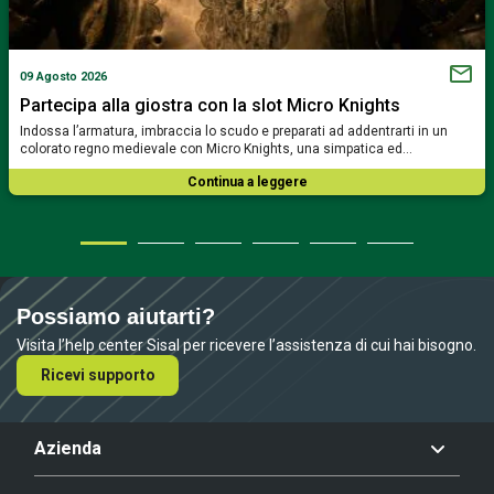
09 Agosto 2026
Partecipa alla giostra con la slot Micro Knights
Indossa l’armatura, imbraccia lo scudo e preparati ad addentrarti in un
colorato regno medievale con Micro Knights, una simpatica ed…
Continua a leggere
Possiamo aiutarti?
Visita l’help center Sisal per ricevere l’assistenza di cui hai bisogno.
Ricevi supporto
Azienda