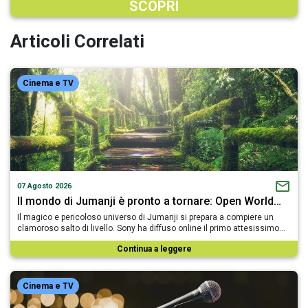
SCOPRI
Articoli Correlati
Cinema e TV
07 Agosto 2026
Il mondo di Jumanji è pronto a tornare: Open World…
Il magico e pericoloso universo di Jumanji si prepara a compiere un
clamoroso salto di livello. Sony ha diffuso online il primo attesissimo…
Continua a leggere
Cinema e TV