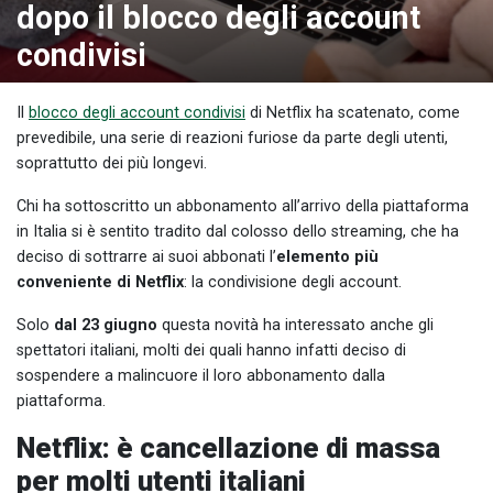
dopo il blocco degli account
condivisi
Il
blocco degli account condivisi
di Netflix ha scatenato, come
prevedibile, una serie di reazioni furiose da parte degli utenti,
soprattutto dei più longevi.
Chi ha sottoscritto un abbonamento all’arrivo della piattaforma
in Italia si è sentito tradito dal colosso dello streaming, che ha
deciso di sottrarre ai suoi abbonati l’
elemento più
conveniente di Netflix
: la condivisione degli account.
Solo
dal 23 giugno
questa novità ha interessato anche gli
spettatori italiani, molti dei quali hanno infatti deciso di
sospendere a malincuore il loro abbonamento dalla
piattaforma.
Netflix: è cancellazione di massa
per molti utenti italiani