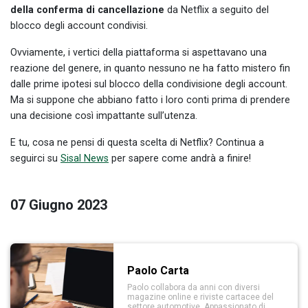
della conferma di cancellazione
da Netflix a seguito del
blocco degli account condivisi.
Ovviamente, i vertici della piattaforma si aspettavano una
reazione del genere, in quanto nessuno ne ha fatto mistero fin
dalle prime ipotesi sul blocco della condivisione degli account.
Ma si suppone che abbiano fatto i loro conti prima di prendere
una decisione così impattante sull’utenza.
E tu, cosa ne pensi di questa scelta di Netflix? Continua a
seguirci su
Sisal News
per sapere come andrà a finire!
07 Giugno 2023
Paolo Carta
Paolo collabora da anni con diversi
magazine online e riviste cartacee del
settore automotive. Appassionato di