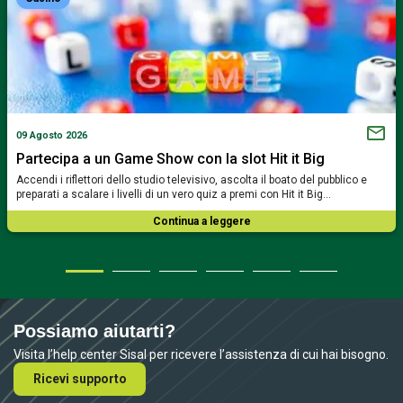
09 Agosto 2026
Partecipa a un Game Show con la slot Hit it Big
Accendi i riflettori dello studio televisivo, ascolta il boato del pubblico e
preparati a scalare i livelli di un vero quiz a premi con Hit it Big…
Continua a leggere
Possiamo aiutarti?
Visita l’help center Sisal per ricevere l’assistenza di cui hai bisogno.
Ricevi supporto