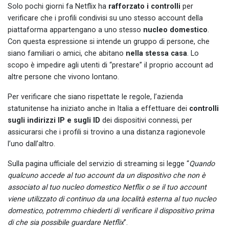
Solo pochi giorni fa Netflix ha
rafforzato i controlli
per
verificare che i profili condivisi su uno stesso account della
piattaforma appartengano a uno stesso
nucleo domestico
.
Con questa espressione si intende un gruppo di persone, che
siano familiari o amici, che abitano
nella stessa casa
. Lo
scopo è impedire agli utenti di “prestare” il proprio account ad
altre persone che vivono lontano.
Per verificare che siano rispettate le regole, l’azienda
statunitense ha iniziato anche in Italia a effettuare dei
controlli
sugli indirizzi IP e sugli ID
dei dispositivi connessi, per
assicurarsi che i profili si trovino a una distanza ragionevole
l’uno dall’altro.
Sulla pagina ufficiale del servizio di streaming si legge “
Quando
qualcuno accede al tuo account da un dispositivo che non è
associato al tuo nucleo domestico Netflix o se il tuo account
viene utilizzato di continuo da una località esterna al tuo nucleo
domestico, potremmo chiederti di verificare il dispositivo prima
di che sia possibile guardare Netflix
”.