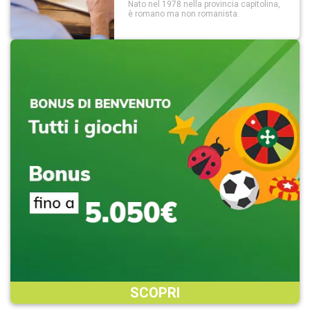
Nato nel 1978 nella provincia capitolina,
è romano ma non romanista.
SCOPRI