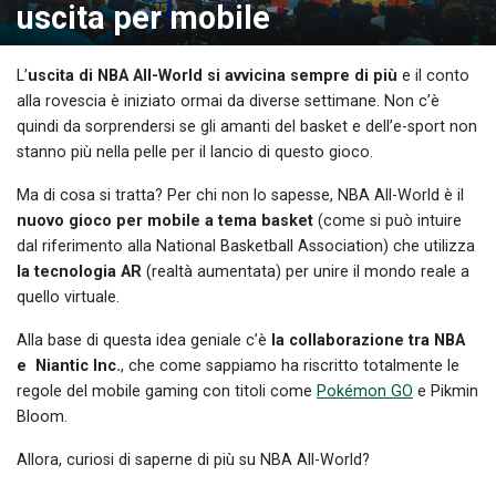
uscita per mobile
L’
uscita di NBA All-World si avvicina sempre di più
e il conto
alla rovescia è iniziato ormai da diverse settimane. Non c’è
quindi da sorprendersi se gli amanti del basket e dell’e-sport non
stanno più nella pelle per il lancio di questo gioco.
Ma di cosa si tratta? Per chi non lo sapesse, NBA All-World è il
nuovo gioco per mobile a tema basket
(come si può intuire
dal riferimento alla National Basketball Association) che utilizza
la tecnologia AR
(realtà aumentata) per unire il mondo reale a
quello virtuale.
Alla base di questa idea geniale c’è
la collaborazione tra NBA
e Niantic Inc.
, che come sappiamo ha riscritto totalmente le
regole del mobile gaming con titoli come
Pokémon GO
e Pikmin
Bloom.
Allora, curiosi di saperne di più su NBA All-World?