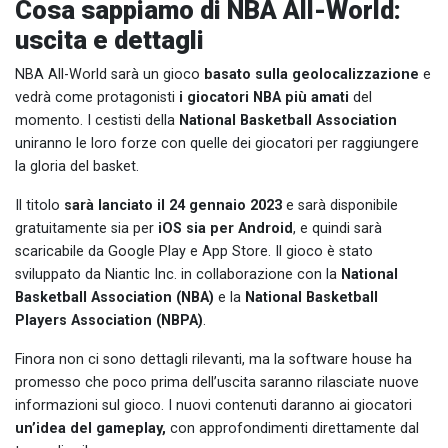
Cosa sappiamo di NBA All-World:
uscita e dettagli
NBA All-World sarà un gioco
basato sulla geolocalizzazione
e
vedrà come protagonisti
i giocatori NBA più amati
del
momento. I cestisti della
National Basketball Association
uniranno le loro forze con quelle dei giocatori per raggiungere
la gloria del basket.
Il titolo
sarà lanciato il 24 gennaio 2023
e sarà disponibile
gratuitamente sia per
iOS sia per Android
, e quindi sarà
scaricabile da Google Play e App Store. Il gioco è stato
sviluppato da Niantic Inc. in collaborazione con la
National
Basketball Association (NBA)
e la
National Basketball
Players Association (NBPA)
.
Finora non ci sono dettagli rilevanti, ma la software house ha
promesso che poco prima dell’uscita saranno rilasciate nuove
informazioni sul gioco. I nuovi contenuti daranno ai giocatori
un’idea del gameplay,
con approfondimenti direttamente dal