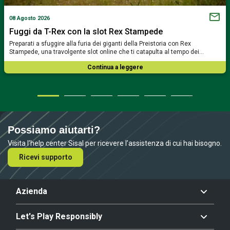
08 Agosto 2026
Fuggi da T-Rex con la slot Rex Stampede
Preparati a sfuggire alla furia dei giganti della Preistoria con Rex
Stampede, una travolgente slot online che ti catapulta al tempo dei…
Continua a leggere
Possiamo aiutarti?
Visita l’help center Sisal per ricevere l’assistenza di cui hai bisogno.
Ricevi supporto
Azienda
Let's Play Responsibly