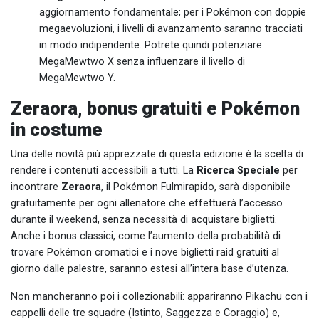
aggiornamento fondamentale; per i Pokémon con doppie
megaevoluzioni, i livelli di avanzamento saranno tracciati
in modo indipendente. Potrete quindi potenziare
MegaMewtwo X senza influenzare il livello di
MegaMewtwo Y.
Zeraora, bonus gratuiti e Pokémon
in costume
Una delle novità più apprezzate di questa edizione è la scelta di
rendere i contenuti accessibili a tutti. La
Ricerca Speciale
per
incontrare
Zeraora
, il Pokémon Fulmirapido, sarà disponibile
gratuitamente per ogni allenatore che effettuerà l’accesso
durante il weekend, senza necessità di acquistare biglietti.
Anche i bonus classici, come l’aumento della probabilità di
trovare Pokémon cromatici e i nove biglietti raid gratuiti al
giorno dalle palestre, saranno estesi all’intera base d’utenza.
Non mancheranno poi i collezionabili: appariranno Pikachu con i
cappelli delle tre squadre (Istinto, Saggezza e Coraggio) e,