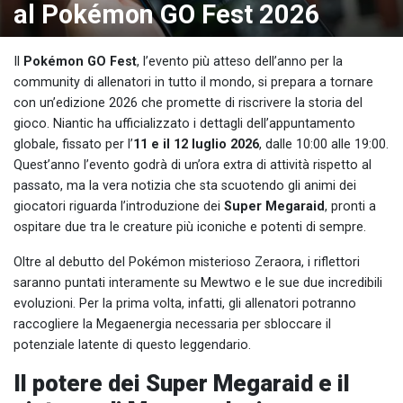
al Pokémon GO Fest 2026
Il
Pokémon GO Fest
, l’evento più atteso dell’anno per la
community di allenatori in tutto il mondo, si prepara a tornare
con un’edizione 2026 che promette di riscrivere la storia del
gioco. Niantic ha ufficializzato i dettagli dell’appuntamento
globale, fissato per l’
11 e il 12 luglio 2026
, dalle 10:00 alle 19:00.
Quest’anno l’evento godrà di un’ora extra di attività rispetto al
passato, ma la vera notizia che sta scuotendo gli animi dei
giocatori riguarda l’introduzione dei
Super Megaraid
, pronti a
ospitare due tra le creature più iconiche e potenti di sempre.
Oltre al debutto del Pokémon misterioso Zeraora, i riflettori
saranno puntati interamente su Mewtwo e le sue due incredibili
evoluzioni. Per la prima volta, infatti, gli allenatori potranno
raccogliere la Megaenergia necessaria per sbloccare il
potenziale latente di questo leggendario.
Il potere dei Super Megaraid e il