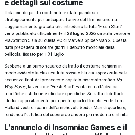
e dettagli sul costume
Il rilascio di questo contenuto è stato pianificato
strategicamente per anticipare l’arrivo del film nei cinema.
L’aggiornamento gratuito che introdurrà la tuta “Fresh Start”
verrà pubblicato ufficialmente il
28 luglio 2026
sia sulla versione
PlayStation 5 sia su quella PC di Marvel’s Spider-Man 2. Questa
data precederà di soli tre giorni il debutto mondiale della
pellicola, fissato per il 31 luglio.
Sebbene a un primo sguardo distratto il costume richiami in
modo evidente la classica tuta rossa e blu già apprezzata nelle
sequenze finali del precedente capitolo cinematografico
No
Way Home
, la versione “Fresh Start” vanta in realtà diverse
modifiche estetiche e rifiniture specifiche. Si tratta di dettagli
studiati appositamente per questo quarto film che vede Tom
Holland vestire i panni dell’amichevole Spider-Man di quartiere,
rendendo l’estetica del supereroe ancora più moderna e rifinita.
L’annuncio di Insomniac Games e il