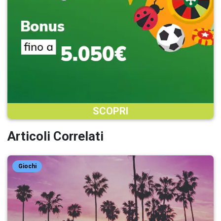
SCOPRI
Articoli Correlati
Giochi