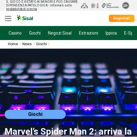
IL GIOCO È VIETATO AI MINORI E PUÒ CAUSARE
DIPENDENZA PATOLOGICA
- Informati sulle
probabilità di vincita
Registrati
Casino
Giochi
Negozi Sisal
Estrazioni
Ippica
E-Spor
Home
News
Giochi
Marvel’s Spider Man 2: arriva la skin di Brand News
Giochi
Marvel’s Spider Man 2: arriva la