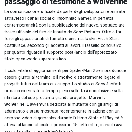
passaggio di testimone a Wolverine
La comunicazione ufficiale da parte degli sviluppatori è arrivata
attraverso i canali social di Insomniac Games, in perfetta
contemporaneità con la pubblicazione del nuovo, spettacolare
trailer ufficiale del film distribuito da Sony Pictures. Oltre a far
felici gli appassionati di fumetti e cinema, la skin Fresh Start
costituisce, secondo gli addetti ai lavori, il tassello conclusivo
per quanto riguarda il supporto post-lancio dell’apprezzato
titolo open-world supereroistico.
Il ciclo vitale di aggiornamenti per Spider-Man 2 sembra dunque
essere giunto al termine, e il motivo è strettamente legato ai
progetti futuri del team di sviluppo. Lo studio di Sony è infatti
ormai concentrato a tempo pieno sulle fasi conclusive e sulla
rifinitura del suo prossimo grande progetto:
Marvel’s
Wolverine
. L’avventura dedicata al mutante con gli artigli di
adamantio è stata mostrata recentemente in azione con un
corposo video di gameplay durante l’ultimo State of Play ed è
attesa al lancio ufficiale il prossimo 15 settembre, in esclusiva
assoluta sulla console PlayStation 5.