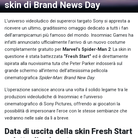
skin di Brand News Day
L’universo videoludico dei supereroi targato Sony si appresta a
ricevere un ultimo, graditissimo omaggio dedicato a tutti i fan
dell’arrampicamuri più famoso del mondo. Insomniac Games ha
infatti annunciato ufficialmente l’arrivo di un nuovo costume
completamente gratuito per
Marvel’s Spider-Man 2
. La skin in
questione è stata battezzata
“Fresh Start”
ed è direttamente
ispirata alla nuovissima tuta che Peter Parker indosserà sul
grande schermo all’interno dell’attesissima pellicola
cinematografica
Spider-Man: Brand New Day
.
L’operazione sancisce ancora una volta il solido legame tra le
produzioni videoludiche di Insomniac e l’universo
cinematografico di Sony Pictures, offrendo ai giocatori la
possibilità di impersonare l’eroe con le stesse sembianze che
vedranno nelle sale da lì a breve.
Data di uscita della skin Fresh Start