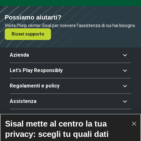
Possiamo aiutarti?
Visita l’help center Sisal per ricevere l’assistenza di cui hai bisogno.
Ricevi supporto
Azienda
Let's Play Responsibly
Regolamenti e policy
Assistenza
Offerta
Sisal mette al centro la tua
privacy: scegli tu quali dati
Riconoscimenti