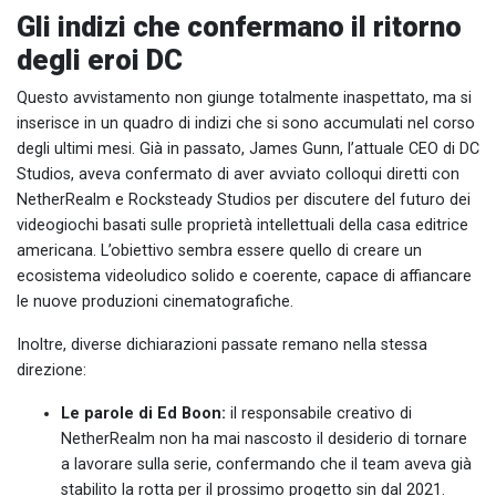
Gli indizi che confermano il ritorno
degli eroi DC
Questo avvistamento non giunge totalmente inaspettato, ma si
inserisce in un quadro di indizi che si sono accumulati nel corso
degli ultimi mesi. Già in passato, James Gunn, l’attuale CEO di DC
Studios, aveva confermato di aver avviato colloqui diretti con
NetherRealm e Rocksteady Studios per discutere del futuro dei
videogiochi basati sulle proprietà intellettuali della casa editrice
americana. L’obiettivo sembra essere quello di creare un
ecosistema videoludico solido e coerente, capace di affiancare
le nuove produzioni cinematografiche.
Inoltre, diverse dichiarazioni passate remano nella stessa
direzione:
Le parole di Ed Boon:
il responsabile creativo di
NetherRealm non ha mai nascosto il desiderio di tornare
a lavorare sulla serie, confermando che il team aveva già
stabilito la rotta per il prossimo progetto sin dal 2021.