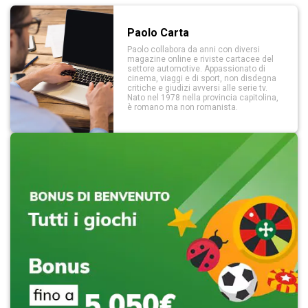
Paolo Carta
Paolo collabora da anni con diversi
magazine online e riviste cartacee del
settore automotive. Appassionato di
cinema, viaggi e di sport, non disdegna
critiche e giudizi avversi alle serie tv.
Nato nel 1978 nella provincia capitolina,
è romano ma non romanista.