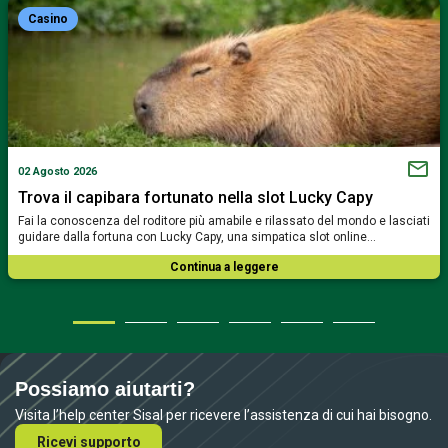
Casino
02 Agosto 2026
Trova il capibara fortunato nella slot Lucky Capy
Fai la conoscenza del roditore più amabile e rilassato del mondo e lasciati
guidare dalla fortuna con Lucky Capy, una simpatica slot online…
Continua a leggere
Possiamo aiutarti?
Visita l’help center Sisal per ricevere l’assistenza di cui hai bisogno.
Ricevi supporto