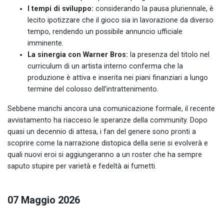
I tempi di sviluppo:
considerando la pausa pluriennale, è
lecito ipotizzare che il gioco sia in lavorazione da diverso
tempo, rendendo un possibile annuncio ufficiale
imminente.
La sinergia con Warner Bros:
la presenza del titolo nel
curriculum di un artista interno conferma che la
produzione è attiva e inserita nei piani finanziari a lungo
termine del colosso dell’intrattenimento.
Sebbene manchi ancora una comunicazione formale, il recente
avvistamento ha riacceso le speranze della community. Dopo
quasi un decennio di attesa, i fan del genere sono pronti a
scoprire come la narrazione distopica della serie si evolverà e
quali nuovi eroi si aggiungeranno a un roster che ha sempre
saputo stupire per varietà e fedeltà ai fumetti.
07 Maggio 2026