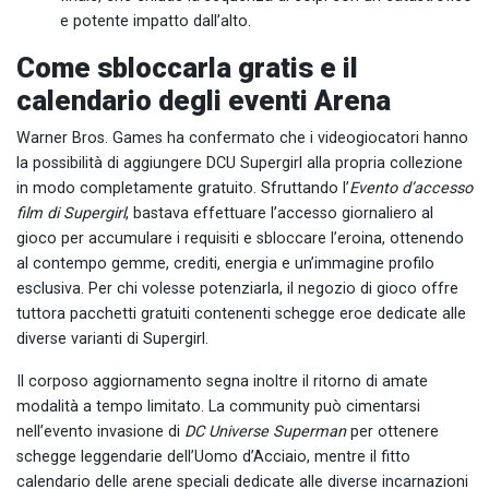
e potente impatto dall’alto.
Come sbloccarla gratis e il
calendario degli eventi Arena
Warner Bros. Games ha confermato che i videogiocatori hanno
la possibilità di aggiungere DCU Supergirl alla propria collezione
in modo completamente gratuito. Sfruttando l’
Evento d’accesso
film di Supergirl
, bastava effettuare l’accesso giornaliero al
gioco per accumulare i requisiti e sbloccare l’eroina, ottenendo
al contempo gemme, crediti, energia e un’immagine profilo
esclusiva. Per chi volesse potenziarla, il negozio di gioco offre
tuttora pacchetti gratuiti contenenti schegge eroe dedicate alle
diverse varianti di Supergirl.
Il corposo aggiornamento segna inoltre il ritorno di amate
modalità a tempo limitato. La community può cimentarsi
nell’evento invasione di
DC Universe Superman
per ottenere
schegge leggendarie dell’Uomo d’Acciaio, mentre il fitto
calendario delle arene speciali dedicate alle diverse incarnazioni