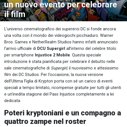
un nuovo evento per celebrare
il film
L’universo cinematografico dei supereroi DC si fonde ancora
una volta con il mondo dei videogiochi picchiaduro. Warner
Bros. Games e NetherRealm Studios hanno infatti annunciato
l’arrivo ufficiale di
DCU Supergirl
all’interno del celebre titolo
per smartphone
Injustice 2 Mobile
. Questa speciale
introduzione è stata pianificata per celebrare il debutto nelle
sale cinematografiche di
Supergirl
, il nuovissimo e attesissimo
film dei DC Studios. Per l’occasione, la nuova versione
dell’Ultima Figlia di Krypton porta con sé un carico di eventi
speciali a tempo limitato, ricompense gratuite per tutti gli utenti
e un’inedita stagione del Pass Injustice completamente a lei
dedicata.
Poteri kryptoniani e un compagno a
quattro zampe nel roster