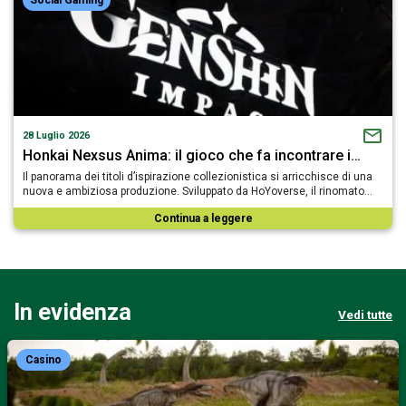
28 Luglio 2026
Honkai Nexsus Anima: il gioco che fa incontrare i…
Il panorama dei titoli d’ispirazione collezionistica si arricchisce di una
nuova e ambiziosa produzione. Sviluppato da HoYoverse, il rinomato…
Continua a leggere
In evidenza
Vedi tutte
Casino