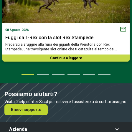
08 Agosto 2026
Fuggi da T-Rex con la slot Rex Stampede
Preparati a sfuggire alla furia dei giganti della Preistoria con Rex
Stampede, una travolgente slot online che ti catapulta al tempo dei…
Continua a leggere
Possiamo aiutarti?
Visita l’help center Sisal per ricevere l’assistenza di cui hai bisogno.
Ricevi supporto
Azienda