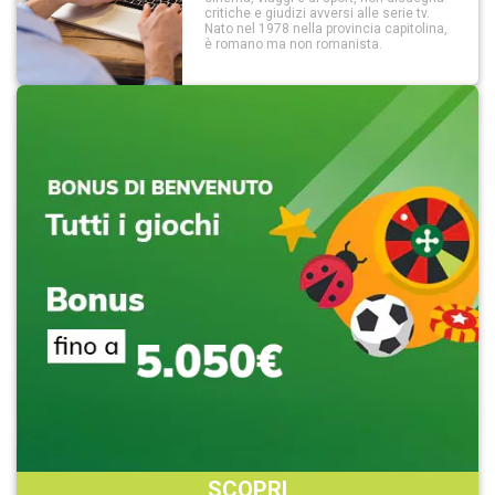
critiche e giudizi avversi alle serie tv.
Nato nel 1978 nella provincia capitolina,
è romano ma non romanista.
SCOPRI