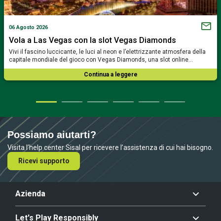
06 Agosto 2026
Vola a Las Vegas con la slot Vegas Diamonds
Vivi il fascino luccicante, le luci al neon e l’elettrizzante atmosfera della
capitale mondiale del gioco con Vegas Diamonds, una slot online…
Continua a leggere
Possiamo aiutarti?
Visita l’help center Sisal per ricevere l’assistenza di cui hai bisogno.
Ricevi supporto
Azienda
Let's Play Responsibly