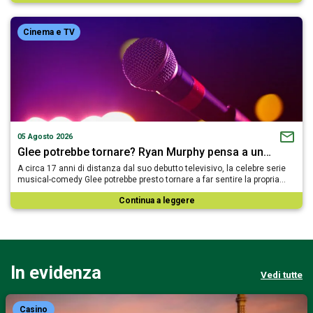
Cinema e TV
05 Agosto 2026
Glee potrebbe tornare? Ryan Murphy pensa a un…
A circa 17 anni di distanza dal suo debutto televisivo, la celebre serie
musical-comedy Glee potrebbe presto tornare a far sentire la propria…
Continua a leggere
In evidenza
Vedi tutte
Casino