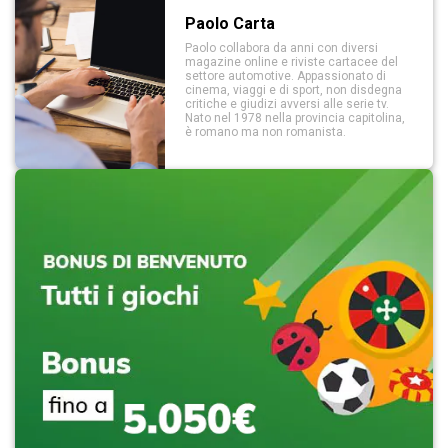
Paolo Carta
Paolo collabora da anni con diversi
magazine online e riviste cartacee del
settore automotive. Appassionato di
cinema, viaggi e di sport, non disdegna
critiche e giudizi avversi alle serie tv.
Nato nel 1978 nella provincia capitolina,
è romano ma non romanista.