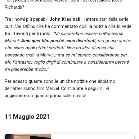
Hollywood chi potrebbe vestire i panni del cervellone Reed
Richards?
Tra i nomi più papabili
John Krasinski
, l’attore star della serie
cult
The Office
, che ha commentato così la notizia che lo vede
tra i favoriti per il ruolo:
“Mi piacerebbe essere nell’universo
Marvel.
Amo quei film perché sono divertenti
, ma penso anche
che siano degli ottimi prodotti. Non ho idea di cosa stia
pensando (ndr.
la Marvel
): ma se mi stanno considerando per
Mr. Fantastic, voglio dirgli di continuare a considerarmi perché
mi piacerebbe molto.”
Per adesso queste sono le uniche notizie che abbiamo
dell’attesissimo film Marvel. Continuate a seguirci, vi
aggiorneremo quanto prima sulle novità!
11 Maggio 2021