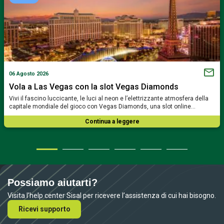
06 Agosto 2026
Vola a Las Vegas con la slot Vegas Diamonds
Vivi il fascino luccicante, le luci al neon e l’elettrizzante atmosfera della
capitale mondiale del gioco con Vegas Diamonds, una slot online…
Continua a leggere
Possiamo aiutarti?
Visita l’help center Sisal per ricevere l’assistenza di cui hai bisogno.
Ricevi supporto