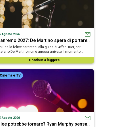
6 Agosto 2026
anremo 2027: De Martino spera di portare…
hiusa la felice parentesi alla guida di Affari Tuoi, per
tefano De Martino non è ancora arrivato il momento…
Continua a leggere
Cinema e TV
5 Agosto 2026
lee potrebbe tornare? Ryan Murphy pensa…