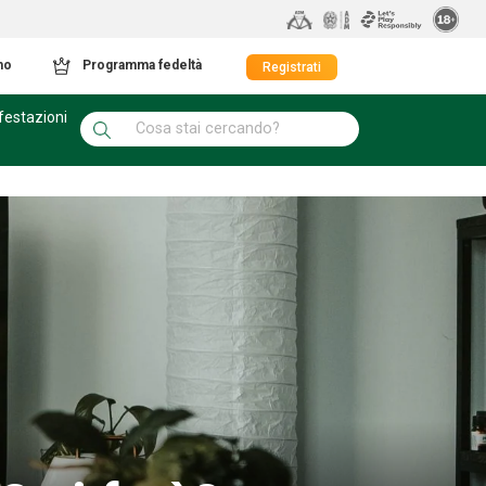
mo
Programma fedeltà
Registrati
festazioni