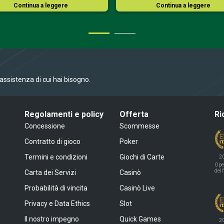
Continua a leggere
Continua a leggere
l’assistenza di cui hai bisogno.
Regolamenti e policy
Offerta
Ri
Concessione
Scommesse
Contratto di gioco
Poker
Termini e condizioni
Giochi di Carte
2
Ope
dell
Carta dei Servizi
Casinò
Probabilità di vincita
Casinò Live
Privacy e Data Ethics
Slot
Il nostro impegno
Quick Games
2