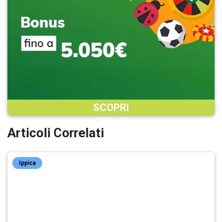
SCOPRI
Articoli Correlati
Ippica