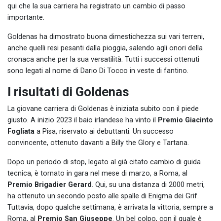
qui che la sua carriera ha registrato un cambio di passo
importante.
Goldenas ha dimostrato buona dimestichezza sui vari terreni,
anche quelli resi pesanti dalla pioggia, salendo agli onori della
cronaca anche per la sua versatilità. Tutti i successi ottenuti
sono legati al nome di Dario Di Tocco in veste di fantino.
I risultati di Goldenas
La giovane carriera di Goldenas è iniziata subito con il piede
giusto. A inizio 2023 il baio irlandese ha vinto il
Premio Giacinto
Fogliata
a Pisa, riservato ai debuttanti. Un successo
convincente, ottenuto davanti a Billy the Glory e Tartana.
Dopo un periodo di stop, legato al già citato cambio di guida
tecnica, è tornato in gara nel mese di marzo, a Roma, al
Premio Brigadier Gerard
. Qui, su una distanza di 2000 metri,
ha ottenuto un secondo posto alle spalle di Enigma dei Grif.
Tuttavia, dopo qualche settimana, è arrivata la vittoria, sempre a
Roma, al
Premio San Giuseppe
. Un bel colpo, con il quale è