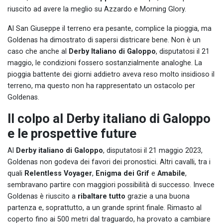
riuscito ad avere la meglio su Azzardo e Morning Glory.
Al San Giuseppe il terreno era pesante, complice la pioggia, ma
Goldenas ha dimostrato di sapersi districare bene. Non è un
caso che anche al
Derby Italiano di Galoppo
, disputatosi il 21
maggio, le condizioni fossero sostanzialmente analoghe. La
pioggia battente dei giorni addietro aveva reso molto insidioso il
terreno, ma questo non ha rappresentato un ostacolo per
Goldenas.
Il colpo al Derby italiano di Galoppo
e le prospettive future
Al
Derby italiano di Galoppo
, disputatosi il 21 maggio 2023,
Goldenas non godeva dei favori dei pronostici. Altri cavalli, tra i
quali
Relentless Voyager
,
Enigma dei Grif
e
Amabile
,
sembravano partire con maggiori possibilità di successo. Invece
Goldenas è riuscito a
ribaltare tutto
grazie a una buona
partenza e, soprattutto, a un grande sprint finale. Rimasto al
coperto fino ai 500 metri dal traguardo, ha provato a cambiare