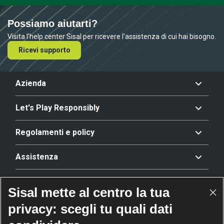
Possiamo aiutarti?
Visita l’help center Sisal per ricevere l’assistenza di cui hai bisogno.
Ricevi supporto
Azienda
Let's Play Responsibly
Regolamenti e policy
Assistenza
Offerta
Sisal mette al centro la tua
privacy: scegli tu quali dati
Riconoscimenti