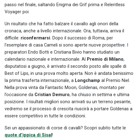
passo nel finale, saltando Enigma dei Grif prima e Relentless
Voyager poi.
Un risultato che ha fatto balzare il cavallo agli onori della
cronaca, anche a livello internazionale. Ora, tuttavia, arriva il
difficile:
riconfermarsi
. Dopo il successo di Roma, per
l’esemplare di casa Cameli si sono aperte nuove prospettive. I
preparatori Endo Botti e Cristiana Bivio hanno studiato un
calendario nazionale e internazionale. Al
Premio di Milano
,
disputatosi a giugno, è arrivato il secondo posto alle spalle di
Best of Lips, in una prova molto aperta. Non è andata benissimo
la prima trasferta internazionale, a
Longchamp
al Premio Niel.
Nella prova vinta da Fantastic Moon, Goldenas, montato per
l’occasione da
Cristian Demuro
, ha chiuso in settima e ultima
posizione. I risultati migliori sono arrivati su un terreno pesante,
vedremo se il processo di crescita riuscirà a portare Goldenas a
essere competitivo in tutte le condizioni.
Sei un appassionato di corse di cavalli? Scopri subito tutte le
quote d’ippica di Sisal
!