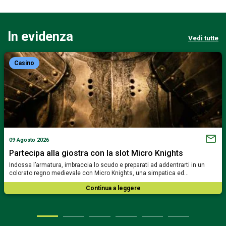
In evidenza
Vedi tutte
Casino
09 Agosto 2026
Partecipa alla giostra con la slot Micro Knights
Indossa l’armatura, imbraccia lo scudo e preparati ad addentrarti in un
colorato regno medievale con Micro Knights, una simpatica ed…
Continua a leggere