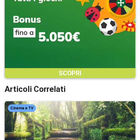
SCOPRI
Articoli Correlati
Cinema e TV