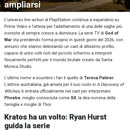
ampliarsi
L’universo live-action di PlayStation continua a espandersi su
Prime Video e l’attesa per l’adattamento di una delle saghe più
iconiche di sempre cresce a dismisura. La serie TV di
God of
War
sta prendendo forma proprio in questi giorni del 2026, con
annunci che stanno delineando un cast di altissimo profilo,
capace di unire volti noti del piccolo schermo a interpreti
fisicamente perfetti per il mondo brutale creato da Santa
Monica Studio.
L’ultimo nome a scuotere i fan è quello di
Teresa Palmer
.
L’attrice australiana, già amata per il suo ruolo in
A Discovery of
Witches
, è entrata ufficialmente nel cast per interpretare
Phoebe
, meglio conosciuta come
Sif
, la dea norrena della
famiglia e moglie di Thor.
Kratos ha un volto: Ryan Hurst
guida la serie