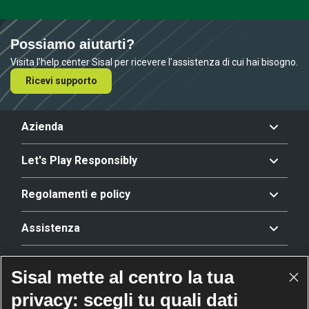
Possiamo aiutarti?
Visita l’help center Sisal per ricevere l’assistenza di cui hai bisogno.
Ricevi supporto
Azienda
Let's Play Responsibly
Regolamenti e policy
Assistenza
Offerta
Sisal mette al centro la tua
privacy: scegli tu quali dati
Riconoscimenti