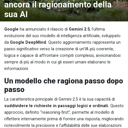
ancora il ragionamento della
sua AI
Google
ha annunciato il rilascio di
Gemini 2.5
, l’ultima
evoluzione del suo modello di intelligenza artificiale, sviluppato
da
Google DeepMind.
Questo aggiornamento rappresenta un
passo significativo verso la creazione di un’IA più coerente,
logica e capace di affrontare compiti complessi, avvicinandosi
sempre di più al modo in cui gli esseri umani elaborano le
informazioni.
Un modello che ragiona passo dopo
passo
La caratteristica principale di Gemini 2.5 è la sua capacità di
suddividere le richieste in passaggi logici e ordinati.
Questo
approccio, definito “reasoning-first”, permette al modello di
riflettere internamente prima di fornire una risposta, migliorando
notevolmente la precisione e l’affidabilità delle sue elaborazioni.