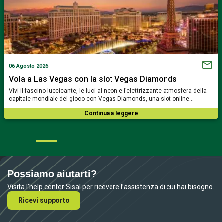
06 Agosto 2026
Vola a Las Vegas con la slot Vegas Diamonds
Vivi il fascino luccicante, le luci al neon e l’elettrizzante atmosfera della
capitale mondiale del gioco con Vegas Diamonds, una slot online…
Continua a leggere
Possiamo aiutarti?
Visita l’help center Sisal per ricevere l’assistenza di cui hai bisogno.
Ricevi supporto