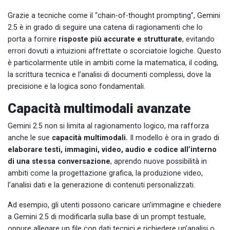
Grazie a tecniche come il “chain-of-thought prompting”, Gemini
2.5 è in grado di seguire una catena di ragionamenti che lo
porta a fornire
risposte più accurate e strutturate
, evitando
errori dovuti a intuizioni affrettate o scorciatoie logiche. Questo
è particolarmente utile in ambiti come la matematica, il coding,
la scrittura tecnica e l’analisi di documenti complessi, dove la
precisione e la logica sono fondamentali.
Capacità multimodali avanzate
Gemini 2.5 non si limita al ragionamento logico, ma rafforza
anche le sue
capacità multimodali.
Il modello è ora in grado di
elaborare testi, immagini, video, audio e codice all’interno
di una stessa conversazione
, aprendo nuove possibilità in
ambiti come la progettazione grafica, la produzione video,
l’analisi dati e la generazione di contenuti personalizzati.
Ad esempio, gli utenti possono caricare un’immagine e chiedere
a Gemini 2.5 di modificarla sulla base di un prompt testuale,
oppure allegare un file con dati tecnici e richiedere un’analisi o