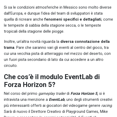
Si sa le condizioni atmosferiche in Messico sono molto diverse
dall’Europa, e dunque l’idea del team di sviluppatori è stata
quella di ricreare anche
fenomeni specifici e dettagliati
, come
le tempeste di sabbia della stagione secca, o le tempeste
tropicali della stagione delle piogge.
Inoltre, un’altra novità riguarda la
diversa connotazione della
trama
. Pare che saranno vari gli eventi al centro del gioco, tra
cui una vecchia pista di atterraggio nel mezzo del deserto, con
un fuori pista secondario di lato da cui accedere a un altro
circuito.
Che cos’è il modulo EventLab di
Forza Horizon 5?
Nel corso del primo
gameplay trailer
di
Forza Horizon 5,
si è
intravista una menzione a
EventLab
, uno degli strumenti creativi
più interessanti offerti ai giocatori del videogame genere
racing
.
Sarà di nuovo il Direttore Creativo di Playground Games, Mike