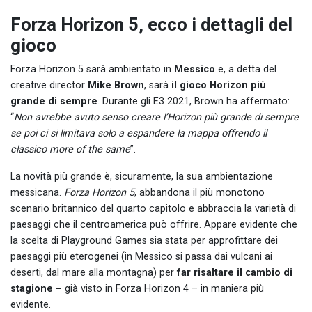
Forza Horizon 5, ecco i dettagli del
gioco
Forza Horizon 5 sarà ambientato in
Messico
e, a detta del
creative director
Mike Brown
, sarà
il gioco Horizon più
grande di sempre
. Durante gli E3 2021, Brown ha affermato:
“
Non avrebbe avuto senso creare l’Horizon più grande di sempre
se poi ci si limitava solo a espandere la mappa offrendo il
classico more of the same
”.
La novità più grande è, sicuramente, la sua ambientazione
messicana.
Forza Horizon 5
, abbandona il più monotono
scenario britannico del quarto capitolo e abbraccia la varietà di
paesaggi che il centroamerica può offrire. Appare evidente che
la scelta di Playground Games sia stata per approfittare dei
paesaggi più eterogenei (in Messico si passa dai vulcani ai
deserti, dal mare alla montagna) per
far risaltare il cambio di
stagione –
già visto in Forza Horizon 4 – in maniera più
evidente.