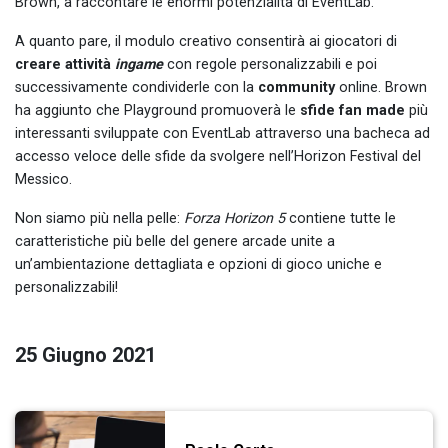
Brown, a raccontare le enormi potenzialità di EventLab.
A quanto pare, il modulo creativo consentirà ai giocatori di
creare attività
ingame
con regole personalizzabili e poi
successivamente condividerle con la
community
online. Brown
ha aggiunto che Playground promuoverà le
sfide fan made
più
interessanti sviluppate con EventLab attraverso una bacheca ad
accesso veloce delle sfide da svolgere nell’Horizon Festival del
Messico.
Non siamo più nella pelle:
Forza Horizon 5
contiene tutte le
caratteristiche più belle del genere arcade unite a
un’ambientazione dettagliata e opzioni di gioco uniche e
personalizzabili!
25 Giugno 2021