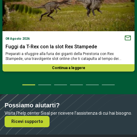
08 Agosto 2026
Fuggi da T-Rex con la slot Rex Stampede
Preparati a sfuggire alla furia dei giganti della Preistoria con Rex
Stampede, una travolgente slot online che ti catapulta al tempo dei…
Continua a leggere
Possiamo aiutarti?
Visita l’help center Sisal per ricevere l’assistenza di cui hai bisogno.
Ricevi supporto