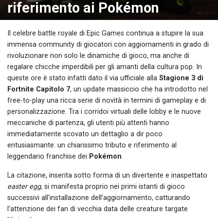
riferimento ai Pokémon
Il celebre battle royale di Epic Games continua a stupire la sua
immensa community di giocatori con aggiornamenti in grado di
rivoluzionare non solo le dinamiche di gioco, ma anche di
regalare chicche imperdibili per gli amanti della cultura pop. In
queste ore è stato infatti dato il via ufficiale alla
Stagione 3 di
Fortnite Capitolo 7
, un update massiccio che ha introdotto nel
free-to-play una ricca serie di novità in termini di gameplay e di
personalizzazione. Tra i corridoi virtuali delle lobby e le nuove
meccaniche di partenza, gli utenti più attenti hanno
immediatamente scovato un dettaglio a dir poco
entusiasmante: un chiarissimo tributo e riferimento al
leggendario franchise dei
Pokémon
.
La citazione, inserita sotto forma di un divertente e inaspettato
easter egg
, si manifesta proprio nei primi istanti di gioco
successivi all’installazione dell’aggiornamento, catturando
l’attenzione dei fan di vecchia data delle creature targate