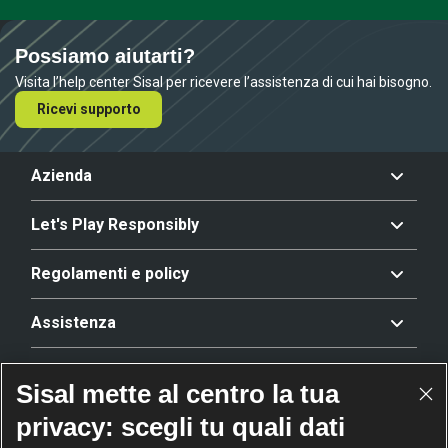
Possiamo aiutarti?
Visita l’help center Sisal per ricevere l’assistenza di cui hai bisogno.
Ricevi supporto
Azienda
Let's Play Responsibly
Regolamenti e policy
Assistenza
Offerta
Sisal mette al centro la tua
privacy: scegli tu quali dati
Riconoscimenti