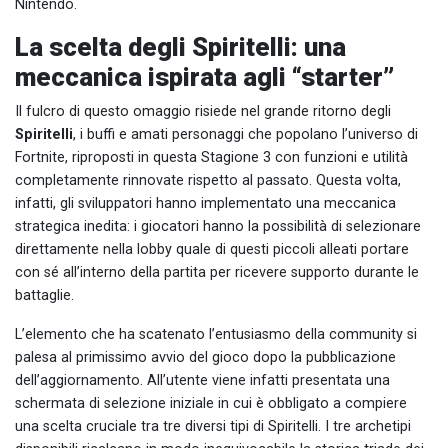
Nintendo.
La scelta degli Spiritelli: una
meccanica ispirata agli “starter”
Il fulcro di questo omaggio risiede nel grande ritorno degli
Spiritelli
, i buffi e amati personaggi che popolano l’universo di
Fortnite, riproposti in questa Stagione 3 con funzioni e utilità
completamente rinnovate rispetto al passato. Questa volta,
infatti, gli sviluppatori hanno implementato una meccanica
strategica inedita: i giocatori hanno la possibilità di selezionare
direttamente nella lobby quale di questi piccoli alleati portare
con sé all’interno della partita per ricevere supporto durante le
battaglie.
L’elemento che ha scatenato l’entusiasmo della community si
palesa al primissimo avvio del gioco dopo la pubblicazione
dell’aggiornamento. All’utente viene infatti presentata una
schermata di selezione iniziale in cui è obbligato a compiere
una scelta cruciale tra tre diversi tipi di Spiritelli. I tre archetipi