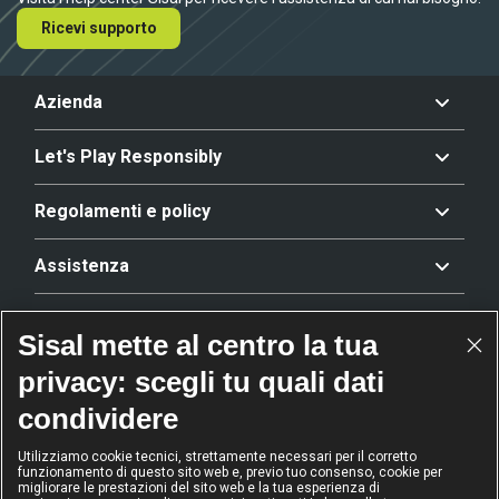
Ricevi supporto
Azienda
Let's Play Responsibly
Regolamenti e policy
Assistenza
Offerta
Sisal mette al centro la tua
privacy: scegli tu quali dati
Riconoscimenti
condividere
Utilizziamo cookie tecnici, strettamente necessari per il corretto
funzionamento di questo sito web e, previo tuo consenso, cookie per
2024
2024
2024
2024
migliorare le prestazioni del sito web e la tua esperienza di