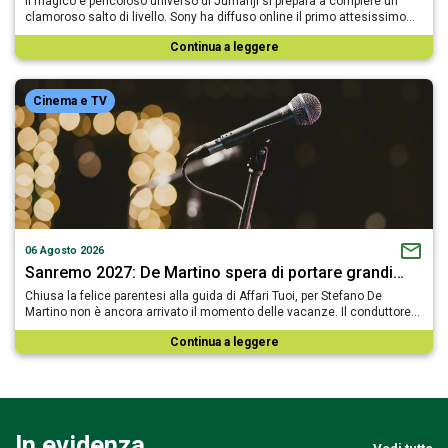
Il magico e pericoloso universo di Jumanji si prepara a compiere un
clamoroso salto di livello. Sony ha diffuso online il primo attesissimo…
Continua a leggere
Cinema e TV
06 Agosto 2026
Sanremo 2027: De Martino spera di portare grandi…
Chiusa la felice parentesi alla guida di Affari Tuoi, per Stefano De
Martino non è ancora arrivato il momento delle vacanze. Il conduttore…
Continua a leggere
In evidenza