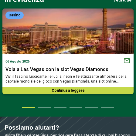
Vedi tutte
Casino
06 Agosto 2026
Vola a Las Vegas con la slot Vegas Diamonds
Vivi il fascino luccicante, le luci al neon e l’elettrizzante atmosfera della
capitale mondiale del gioco con Vegas Diamonds, una slot online…
Continua a leggere
Possiamo aiutarti?
Visita l’help center Sisal per ricevere l’assistenza di cui hai bisogno.