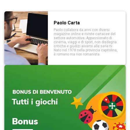
Paolo Carta
Paolo collabora da anni con diversi
magazine online e riviste cartacee del
settore automotive. Appassionato di
cinema, viaggi e di sport, non disdegna
critiche e giudizi avversi alle serie tv.
Nato nel 1978 nella provincia capitolina,
è romano ma non romanista.