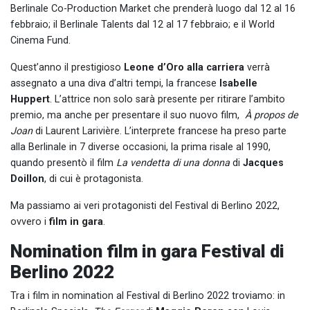
Berlinale Co-Production Market che prenderà luogo dal 12 al 16
febbraio; il Berlinale Talents dal 12 al 17 febbraio; e il World
Cinema Fund.
Quest’anno il prestigioso
Leone d’Oro alla carriera
verrà
assegnato a una diva d’altri tempi, la francese
Isabelle
Huppert
. L’attrice non solo sarà presente per ritirare l’ambito
premio, ma anche per presentare il suo nuovo film,
À propos de
Joan
di Laurent Larivière. L’interprete francese ha preso parte
alla Berlinale in 7 diverse occasioni, la prima risale al 1990,
quando presentò il film
La vendetta di una donna
di
Jacques
Doillon
, di cui è protagonista.
Ma passiamo ai veri protagonisti del Festival di Berlino 2022,
ovvero i
film in gara
.
Nomination film in gara Festival di
Berlino 2022
Tra i film in nomination al Festival di Berlino 2022 troviamo: in