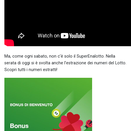
Ma, come ogni sabato, non c’è solo il SuperEnalotto. Nella
serata di oggi si è svolta anche l’estrazione dei numeri del Lotto.
Scopri tutti i numeri estratti!