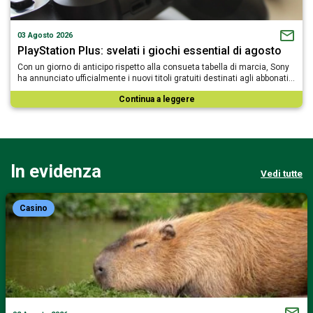
03 Agosto 2026
PlayStation Plus: svelati i giochi essential di agosto
Con un giorno di anticipo rispetto alla consueta tabella di marcia, Sony
ha annunciato ufficialmente i nuovi titoli gratuiti destinati agli abbonati…
Continua a leggere
In evidenza
Vedi tutte
Casino