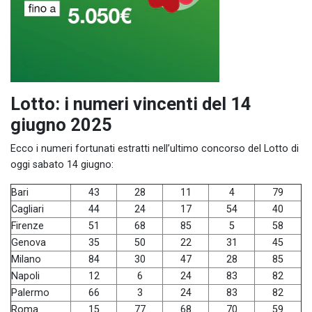
Lotto: i numeri vincenti del 14
giugno 2025
Ecco i numeri fortunati estratti nell’ultimo concorso del Lotto di
oggi sabato 14 giugno:
Bari
43
28
11
4
79
Cagliari
44
24
17
54
40
Firenze
51
68
85
5
58
Genova
35
50
22
31
45
Milano
84
30
47
28
85
Napoli
12
6
24
83
82
Palermo
66
3
24
83
82
Roma
15
77
68
70
59