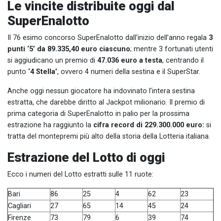
Le vincite distribuite oggi dal
SuperEnalotto
Il 76 esimo concorso SuperEnalotto dall’inizio dell’anno regala
3
punti ‘5’ da 89.335,40 euro ciascuno
; mentre 3 fortunati utenti
si aggiudicano un premio di
47.036 euro a testa
, centrando il
punto
‘4 Stella’
, ovvero 4 numeri della sestina e il SuperStar.
Anche oggi nessun giocatore ha indovinato l’intera sestina
estratta, che darebbe diritto al Jackpot milionario. Il premio di
prima categoria di SuperEnalotto in palio per la prossima
estrazione ha raggiunto la
cifra record di 229.300.000 euro:
si
tratta del montepremi più alto della storia della Lotteria italiana.
Estrazione del Lotto di oggi
Ecco i numeri del Lotto estratti sulle 11 ruote:
Bari
86
25
4
62
23
Cagliari
27
65
14
45
24
Firenze
73
79
6
39
74