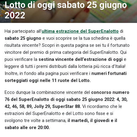
Lotto di oggi sabato 25 giugno
2022
Hai partecipato all’
ultima estrazione del SuperEnalotto
di
sabato 25 giugno
e vuoi scoprire se la tua schedina è quella
risultata vincente? Scopri in questa pagina se sei tu il fortunato
vincitore del premio di prima categoria del SuperEnalotto. Qui
puoi verificare la
sestina vincente dell’estrazione di oggi
e
leggere di tutti i premi distribuiti dalla lotteria più ricca d’Italia!
Inoltre, in fondo alla pagina puoi verificare i
numeri fortunati
sorteggiati oggi nelle 11 ruote del Lotto.
Ecco dunque la combinazione vincente del
concorso numero
76 del SuperEnalotto di oggi sabato 25 giugno 2022: 4, 30,
42, 46, 58, 89, Jolly 29, SuperStar 88.
Vi ricordiamo che le
estrazioni del SuperEnalotto e del Lotto sono fisse e si
svolgono tre volte a settimana,
il martedì, il giovedì e il
sabato alle ore 20:00.