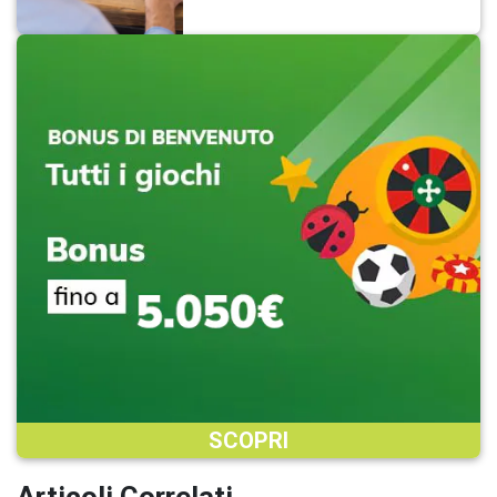
SCOPRI
Articoli Correlati