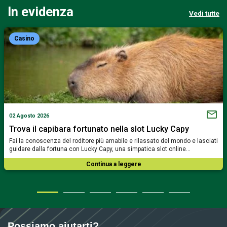
In evidenza
Vedi tutte
Casino
02 Agosto 2026
Trova il capibara fortunato nella slot Lucky Capy
Fai la conoscenza del roditore più amabile e rilassato del mondo e lasciati
guidare dalla fortuna con Lucky Capy, una simpatica slot online…
Continua a leggere
Possiamo aiutarti?