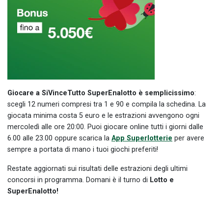
Giocare a SiVinceTutto SuperEnalotto è semplicissimo
:
scegli 12 numeri compresi tra 1 e 90 e compila la schedina. La
giocata minima costa 5 euro e le estrazioni avvengono ogni
mercoledì alle ore 20:00. Puoi giocare online tutti i giorni dalle
6.00 alle 23.00 oppure scarica la
App Superlotterie
per avere
sempre a portata di mano i tuoi giochi preferiti!
Restate aggiornati sui risultati delle estrazioni degli ultimi
concorsi in programma. Domani è il turno di
Lotto e
SuperEnalotto!