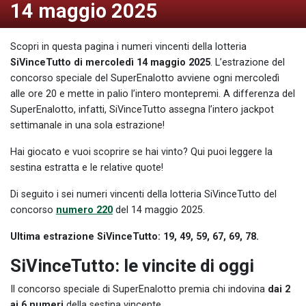
14 maggio 2025
Scopri in questa pagina i numeri vincenti della lotteria
SiVinceTutto di mercoledì 14 maggio 2025
. L’estrazione del
concorso speciale del SuperEnalotto avviene ogni mercoledì
alle ore 20 e mette in palio l’intero montepremi. A differenza del
SuperEnalotto, infatti, SiVinceTutto assegna l’intero jackpot
settimanale in una sola estrazione!
Hai giocato e vuoi scoprire se hai vinto? Qui puoi leggere la
sestina estratta e le relative quote!
Di seguito i sei numeri vincenti della lotteria SiVinceTutto del
concorso
numero 220
del 14 maggio 2025.
Ultima estrazione SiVinceTutto: 19, 49, 59, 67, 69, 78
.
SiVinceTutto: le vincite di oggi
Il concorso speciale di SuperEnalotto premia chi indovina
dai 2
ai 6 numeri
della sestina vincente.