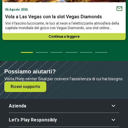
06 Agosto 2026
Vola a Las Vegas con la slot Vegas Diamonds
Vivi il fascino luccicante, le luci al neon e l’elettrizzante atmosfera della
capitale mondiale del gioco con Vegas Diamonds, una slot online…
Continua a leggere
Possiamo aiutarti?
Visita l’help center Sisal per ricevere l’assistenza di cui hai bisogno.
Ricevi supporto
Azienda
Let's Play Responsibly