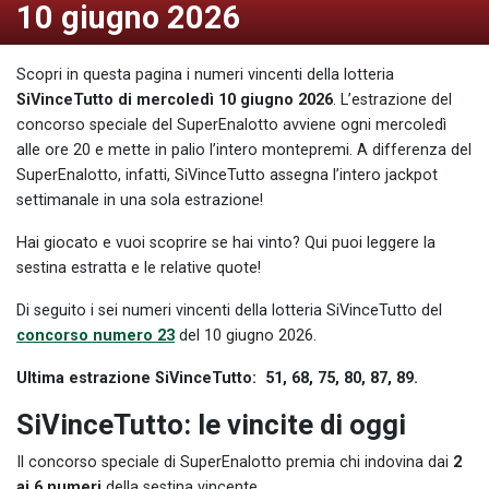
10 giugno 2026
Scopri in questa pagina i numeri vincenti della lotteria
SiVinceTutto di mercoledì 10 giugno 2026
. L’estrazione del
concorso speciale del SuperEnalotto avviene ogni mercoledì
alle ore 20 e mette in palio l’intero montepremi. A differenza del
SuperEnalotto, infatti, SiVinceTutto assegna l’intero jackpot
settimanale in una sola estrazione!
Hai giocato e vuoi scoprire se hai vinto? Qui puoi leggere la
sestina estratta e le relative quote!
Di seguito i sei numeri vincenti della lotteria SiVinceTutto del
concorso numero 23
del 10 giugno 2026.
Ultima estrazione SiVinceTutto: 51, 68, 75, 80, 87, 89.
SiVinceTutto: le vincite di oggi
Il concorso speciale di SuperEnalotto premia chi indovina dai
2
ai 6 numeri
della sestina vincente.