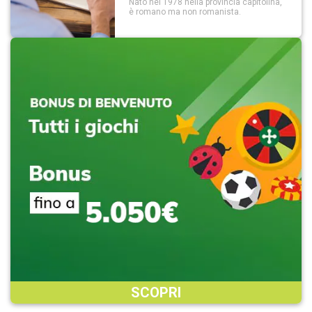
Nato nel 1978 nella provincia capitolina,
è romano ma non romanista.
SCOPRI