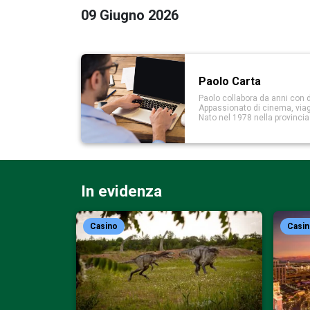
09 Giugno 2026
Paolo Carta
Paolo collabora da anni con d
Appassionato di cinema, viaggi
Nato nel 1978 nella provinci
In evidenza
Casino
Casi