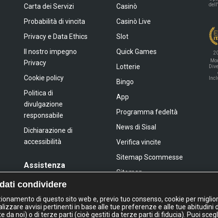
dell
Carta dei Servizi
Casinò
Probabilità di vincita
Casinò Live
Privacy e Data Ethics
Slot
Il nostro impegno
Quick Games
2
Mod
Privacy
Lotterie
Dive
Cookie policy
Inc
Bingo
Politica di
App
divulgazione
Programma fedeltà
responsabile
News di Sisal
Dichiarazione di
accessibilità
Verifica vincite
Sitemap Scommesse
Assistenza
Sitemap
FAQ
 dati condividere
Sitemap Giochi Slot
Contatti
nzionamento di questo sito web e, previo tuo consenso, cookie per miglior
lizzare avvisi pertinenti in base alle tue preferenze e alle tue abitudini 
a noi) o di terze parti (cioè gestiti da terze parti di fiducia). Puoi sceg
IL GIOCO È VIETATO AI MINORI