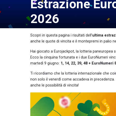
Estrazione Eur
2026
Scopri in questa pagina i risultati dell’
ultima estraz
anche le quote di vincita e il montepremi in palio 
Hai giocato a Eurojackpot, la lotteria paneuropea se
Ecco la cinquina fortunata e i due EuroNumeri vince
martedì 9 giugno:
1, 14, 22, 39, 48 + EuroNumeri 8
Ti ricordiamo che la lotteria internazionale che co
non solo il venerdì come accadeva in precedenza.
anche le possibilità di vincita!