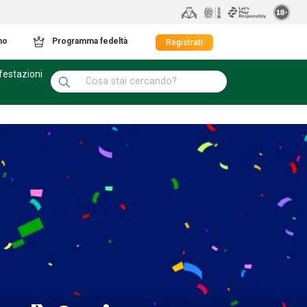
mo
Programma fedeltà
Registrati
festazioni