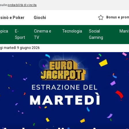
 sulle
probabilità di vincita
sinò e Poker
Giochi
Bonus e pro
ppica
E-
Cinema e
Tecnologia
Social
Mani
Sport
TV
Gaming
ggi martedì 9 giugno 2026