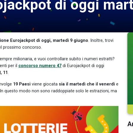
ojackpot di oggi mar
ione Eurojackpot di oggi, martedì 9 giugno
. Inoltre, trovi
nel prossimo concorso.
mpre milionaria, e vuoi controllare subito i numeri estratti?
nti per il
concorso numero 47
di Eurojackpot di oggi
, 11
.
involge
19 Paesi
viene giocata
sia il martedì che il venerdì
e
 In questo modo non sono raddoppiate solo le estrazioni, ma
Ar