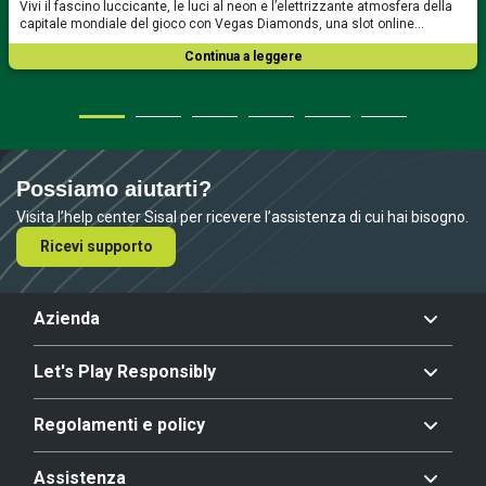
Vivi il fascino luccicante, le luci al neon e l’elettrizzante atmosfera della
capitale mondiale del gioco con Vegas Diamonds, una slot online…
Continua a leggere
Possiamo aiutarti?
Visita l’help center Sisal per ricevere l’assistenza di cui hai bisogno.
Ricevi supporto
Azienda
Let's Play Responsibly
Regolamenti e policy
Assistenza