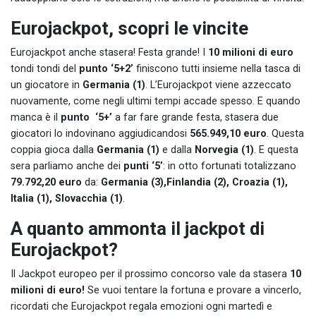
Eurojackpot, scopri le vincite
Eurojackpot anche stasera! Festa grande! I
10 milioni di euro
tondi tondi del
punto ‘5+2’
finiscono tutti insieme nella tasca di
un giocatore in
Germania (1)
. L’Eurojackpot viene azzeccato
nuovamente, come negli ultimi tempi accade spesso. E quando
manca è il
punto ‘5+’
a far fare grande festa, stasera due
giocatori lo indovinano aggiudicandosi
565.949,10 euro
. Questa
coppia gioca dalla
Germania (1)
e dalla
Norvegia (1)
. E questa
sera parliamo anche dei
punti ‘5’
: in otto fortunati totalizzano
79.792,20 euro
da:
Germania (3),Finlandia (2), Croazia (1),
Italia (1), Slovacchia (1)
.
A quanto ammonta il jackpot di
Eurojackpot?
Il Jackpot europeo per il prossimo concorso vale da stasera
10
milioni di euro!
Se vuoi tentare la fortuna e provare a vincerlo,
ricordati che Eurojackpot regala emozioni ogni martedì e