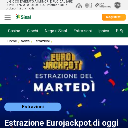
IL GIOCO È VIETATO AI MINORI E PUÒ CAUSARE
DIPENDENZA PATOLOGICA
- Informati sulle
probabilità di vincita
Registrati
Casino
Giochi
Negozi Sisal
Estrazioni
Ippica
E-Spor
Home
News
Estrazioni
Estrazione Eurojackpot di oggi martedì 8 agos
Estrazioni
Estrazione Eurojackpot di oggi