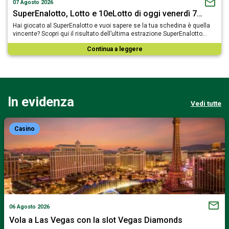
07 Agosto 2026
SuperEnalotto, Lotto e 10eLotto di oggi venerdì 7…
Hai giocato al SuperEnalotto e vuoi sapere se la tua schedina è quella
vincente? Scopri qui il risultato dell’ultima estrazione SuperEnalotto…
Continua a leggere
In evidenza
Vedi tutte
Casino
06 Agosto 2026
Vola a Las Vegas con la slot Vegas Diamonds