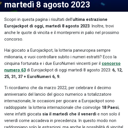
martedì 8 agosto 2023
Scopri in questa pagina i risultati dell’
ultima estrazione
Eurojackpot di oggi, martedì 8 agosto 2023
. Inoltre, trovi
anche le quote di vincita e il montepremi in palio nel prossimo
concorso.
Hai giocato a Eurojackpot, la lotteria paneuropea sempre
milionaria, e vuoi controllare subito i numeri estratti? Ecco la
cinquina fortunata e i due EuroNumeri vincenti per il
concorso
numero 63
di Eurojackpot di oggi martedì 8 agosto 2023:
6, 12,
25, 31, 37 + EuroNumeri 6, 9.
Ti ricordiamo che da marzo 2022, per celebrare il decimo
anniversario del lancio del gioco numerico a totalizzatore
internazionale, le occasioni per giocare a Eurojackpot sono
raddoppiate: la lotteria internazionale che coinvolge
18 Paesi
,
viene infatti giocata
sia il martedì che il venerdì
e non solo il
venerdì come accadeva in precedenza. In questo modo non
raddoppiano solo le estrazioni, ma anche le possibilità di vincita!