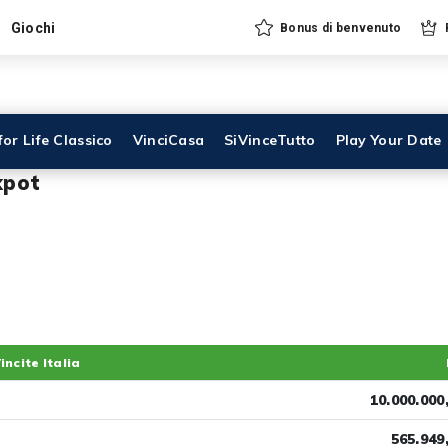
Giochi
Bonus di benvenuto
or Life Classico
VinciCasa
SiVinceTutto
Play Your Date
kpot
incite Italia
10.000.000
565.949