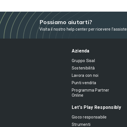
Possiamo aiutarti?
Visita il nostro help center per ricevere l’assist
Azienda
Gruppo Sisal
Sostenibilità
Lavora con noi
Punti vendita
Programma Partner
Online
Let's Play Responsibly
Gioco responsabile
Strumenti