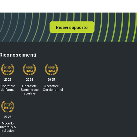
Ricevi supporto
Riconoscimenti
2025
2025
2025
Operatore
Operatore
Operatore
dell'anno
Scommesse
Omnichannel
sportive
2025
Modello
Diversity &
Inclusion