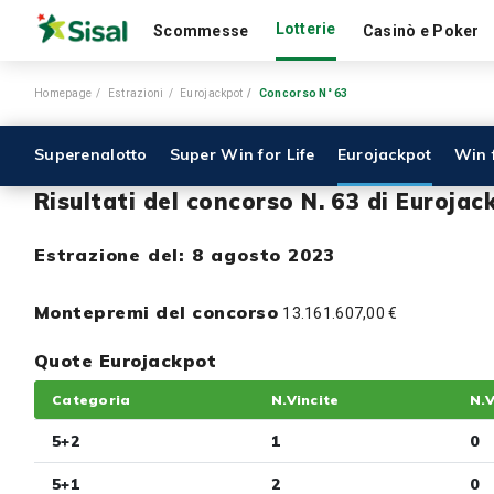
Lotterie
Scommesse
Casinò e Poker
Homepage
Estrazioni
Eurojackpot
Concorso N° 63
Superenalotto
Super Win for Life
Eurojackpot
Win f
Risultati del concorso N. 63 di Eurojac
Estrazione del: 8 agosto 2023
Montepremi del concorso
13.161.607,00 €
Quote Eurojackpot
Categoria
N.Vincite
N.V
5+2
1
0
5+1
2
0