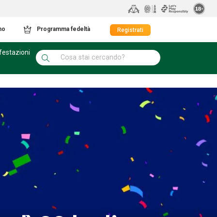
mo
Programma fedeltà
Registrati
festazioni