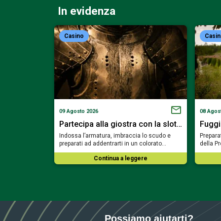
In evidenza
Casino
Casi
09 Agosto 2026
08 Agos
on la slot…
Partecipa alla giostra con la slot…
Fuggi
te, imbraccia il
Indossa l’armatura, imbraccia lo scudo e
Preparat
rarti nel…
preparati ad addentrarti in un colorato…
della P
ere
Continua a leggere
Possiamo aiutarti?