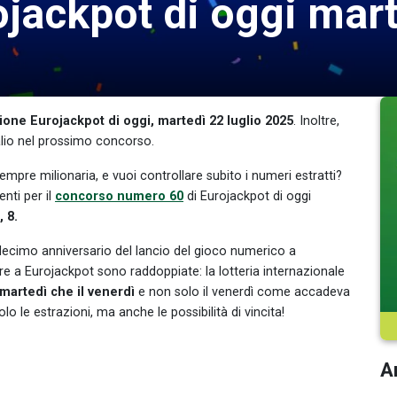
jackpot di oggi mart
ione Eurojackpot di oggi, martedì 22 luglio 2025
. Inoltre,
palio nel prossimo concorso.
mpre milionaria, e vuoi controllare subito i numeri estratti?
nti per il
concorso numero 60
di Eurojackpot di oggi
, 8.
decimo anniversario del lancio del gioco numerico a
are a Eurojackpot sono raddoppiate: la lotteria internazionale
l martedì che il venerdì
e non solo il venerdì come accadeva
le estrazioni, ma anche le possibilità di vincita!
Ar