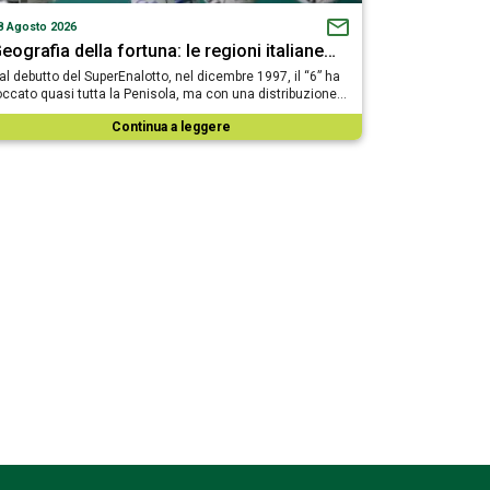
8 Agosto 2026
eografia della fortuna: le regioni italiane…
al debutto del SuperEnalotto, nel dicembre 1997, il “6” ha
occato quasi tutta la Penisola, ma con una distribuzione…
Continua a leggere