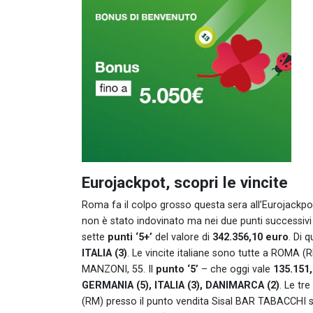
Eurojackpot, scopri le vincite
Roma fa il colpo grosso questa sera all’Eurojackpot,
non è stato indovinato ma nei due punti successivi la
sette
punti ‘5+’
del valore di
342.356,10 euro
. Di 
ITALIA (3)
. Le vincite italiane sono tutte a ROMA 
MANZONI, 55. Il
punto ‘5’
– che oggi vale
135.151
GERMANIA (5), ITALIA (3), DANIMARCA (2)
. Le tr
(RM) presso il punto vendita Sisal BAR TABACCHI 