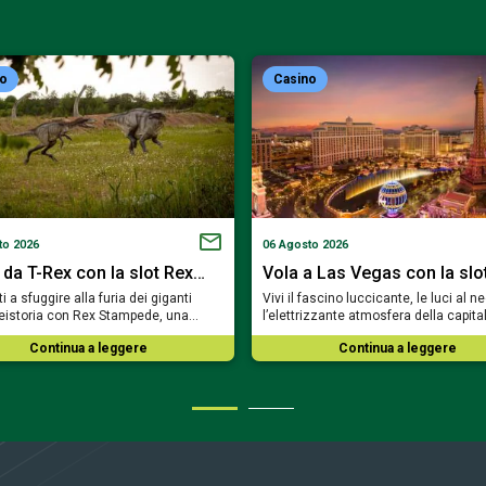
no
Casino
to 2026
06 Agosto 2026
 da T-Rex con la slot Rex…
Vola a Las Vegas con la slo
i a sfuggire alla furia dei giganti
Vivi il fascino luccicante, le luci al n
reistoria con Rex Stampede, una…
l’elettrizzante atmosfera della capit
Continua a leggere
Continua a leggere