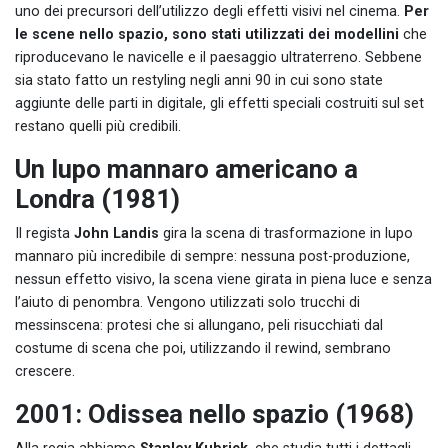
uno dei precursori dell’utilizzo degli effetti visivi nel cinema.
Per
le scene nello spazio, sono stati utilizzati dei
modellini
che
riproducevano le navicelle e il paesaggio ultraterreno. Sebbene
sia stato fatto un restyling negli anni 90 in cui sono state
aggiunte delle parti in digitale, gli effetti speciali costruiti sul set
restano quelli più credibili.
Un lupo mannaro americano a
Londra (1981)
Il regista
John Landis
gira la scena di trasformazione in lupo
mannaro più incredibile di sempre: nessuna post-produzione,
nessun effetto visivo, la scena viene girata in piena luce e senza
l’aiuto di penombra. Vengono utilizzati solo trucchi di
messinscena: protesi che si allungano, peli risucchiati dal
costume di scena che poi, utilizzando il rewind, sembrano
crescere.
2001: Odissea nello spazio (1968)