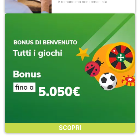
è romano ma non romanista.
SCOPRI