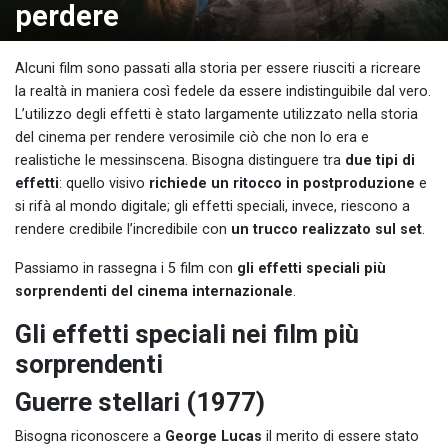
perdere
Alcuni film sono passati alla storia per essere riusciti a ricreare
la realtà in maniera così fedele da essere indistinguibile dal vero.
L’utilizzo degli effetti è stato largamente utilizzato nella storia
del cinema per rendere verosimile ciò che non lo era e
realistiche le messinscena. Bisogna distinguere tra
due tipi di
effetti
: quello visivo
richiede un ritocco in postproduzione
e
si rifà al mondo digitale; gli effetti speciali, invece, riescono a
rendere credibile l’incredibile con
un trucco realizzato sul set
.
Passiamo in rassegna i 5 film con
gli effetti speciali più
sorprendenti del cinema internazionale
.
Gli effetti speciali nei film più
sorprendenti
Guerre stellari (1977)
Bisogna riconoscere a
George Lucas
il merito di essere stato