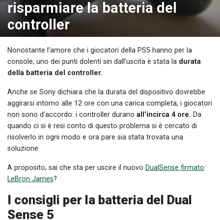
risparmiare la batteria del
controller
Nonostante l’amore che i giocatori della PS5
hanno per la
console, uno dei punti dolenti sin dall’uscita è stata la
durata
della batteria del controller.
Anche se Sony dichiara che la durata del dispositivo dovrebbe
aggirarsi intorno alle 12 ore con una carica completa, i giocatori
non sono d’accordo: i controller durano
all’incirca 4 ore.
Da
quando ci si è resi conto di questo problema si è cercato di
risolverlo in ogni modo e ora pare sia stata trovata una
soluzione
A proposito, sai che sta per uscire il nuovo
DualSense firmato
LeBron James
?
I consigli per la batteria del Dual
Sense 5