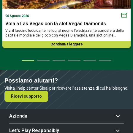
06 Agosto 2026
Vola a Las Vegas con la slot Vegas Diamonds
Vivi il fascino luccicante, le luci al neon e l’elettrizzante atmosfera della
capitale mondiale del gioco con Vegas Diamonds, una slot online…
Continua a leggere
Possiamo aiutarti?
Visita l’help center Sisal per ricevere l’assistenza di cui hai bisogno.
Ricevi supporto
Azienda
Let's Play Responsibly