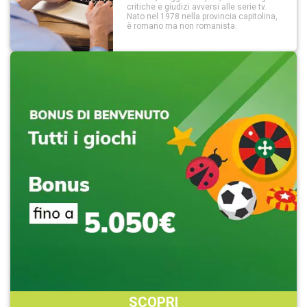
critiche e giudizi avversi alle serie tv.
Nato nel 1978 nella provincia capitolina,
è romano ma non romanista.
SCOPRI