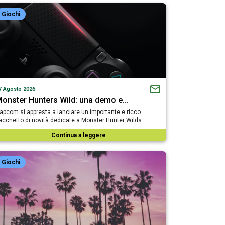
Giochi
7 Agosto 2026
onster Hunters Wild: una demo e…
apcom si appresta a lanciare un importante e ricco
acchetto di novità dedicate a Monster Hunter Wilds…
Continua a leggere
Giochi