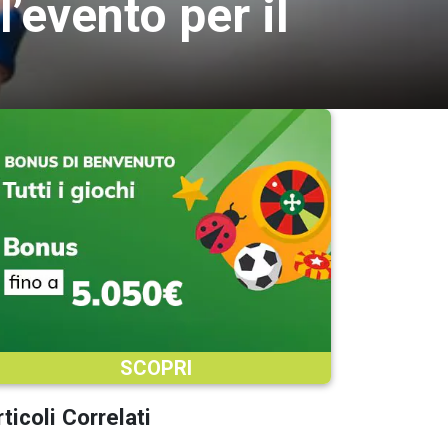
l’evento per il
SCOPRI
ticoli Correlati