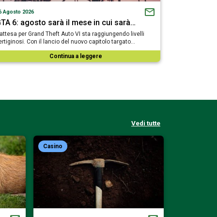
6 Agosto 2026
TA 6: agosto sarà il mese in cui sarà…
’attesa per Grand Theft Auto VI sta raggiungendo livelli
ertiginosi. Con il lancio del nuovo capitolo targato…
Continua a leggere
Vedi tutte
Casino
Casino