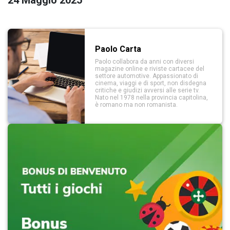
Paolo Carta
Paolo collabora da anni con diversi
magazine online e riviste cartacee del
settore automotive. Appassionato di
cinema, viaggi e di sport, non disdegna
critiche e giudizi avversi alle serie tv.
Nato nel 1978 nella provincia capitolina,
è romano ma non romanista.