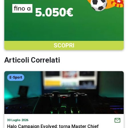
SCOPRI
Articoli Correlati
E-Sport
30 Luglio 2026
Halo Campaign Evolved: torna Master Chief