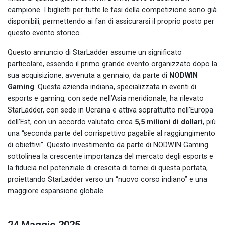
campione. I biglietti per tutte le fasi della competizione sono già
disponibili, permettendo ai fan di assicurarsi il proprio posto per
questo evento storico.
Questo annuncio di StarLadder assume un significato
particolare, essendo il primo grande evento organizzato dopo la
sua acquisizione, avvenuta a gennaio, da parte di
NODWIN
Gaming
. Questa azienda indiana, specializzata in eventi di
esports e gaming, con sede nell’Asia meridionale, ha rilevato
StarLadder, con sede in Ucraina e attiva soprattutto nell’Europa
dell’Est, con un accordo valutato circa
5,5 milioni di dollari
, più
una “seconda parte del corrispettivo pagabile al raggiungimento
di obiettivi”. Questo investimento da parte di NODWIN Gaming
sottolinea la crescente importanza del mercato degli esports e
la fiducia nel potenziale di crescita di tornei di questa portata,
proiettando StarLadder verso un “nuovo corso indiano” e una
maggiore espansione globale.
24 Maggio 2025