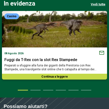
In evidenza
Vedi tutte
Casino
08 Agosto 2026
Fuggi da T-Rex con la slot Rex Stampede
Preparati a sfuggire alla furia dei giganti della Preistoria con Rex
Stampede, una travolgente slot online che ti catapulta al tempo dei…
Continua a leggere
Possiamo aiutarti?