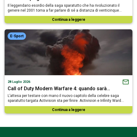
Il leggendario esordio della saga sparatutto che ha rivoluzionato il
genere nel 2001 torna a far parlare di sé a distanza di venticinque…
Continua a leggere
E-Sport
28 Luglio 2026
Call of Duty Modern Warfare 4: quando sarà…
L’attesa per testare con mano il nuovo capitolo della celebre saga
sparatutto targata Activision sta per finire. Activision e Infinity Ward…
Continua a leggere