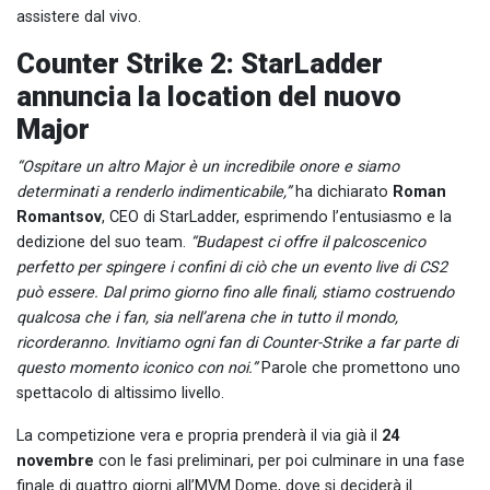
assistere dal vivo.
Counter Strike 2: StarLadder
annuncia la location del nuovo
Major
“Ospitare un altro Major è un incredibile onore e siamo
determinati a renderlo indimenticabile,”
ha dichiarato
Roman
Romantsov
, CEO di StarLadder, esprimendo l’entusiasmo e la
dedizione del suo team.
“Budapest ci offre il palcoscenico
perfetto per spingere i confini di ciò che un evento live di CS2
può essere. Dal primo giorno fino alle finali, stiamo costruendo
qualcosa che i fan, sia nell’arena che in tutto il mondo,
ricorderanno. Invitiamo ogni fan di Counter-Strike a far parte di
questo momento iconico con noi.”
Parole che promettono uno
spettacolo di altissimo livello.
La competizione vera e propria prenderà il via già il
24
novembre
con le fasi preliminari, per poi culminare in una fase
finale di quattro giorni all’MVM Dome, dove si deciderà il