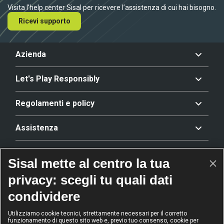
Visita l’help center Sisal per ricevere l’assistenza di cui hai bisogno.
Ricevi supporto
Azienda
Let's Play Responsibly
Regolamenti e policy
Assistenza
Offerta
Sisal mette al centro la tua
privacy: scegli tu quali dati
Riconoscimenti
condividere
Utilizziamo cookie tecnici, strettamente necessari per il corretto
funzionamento di questo sito web e, previo tuo consenso, cookie per