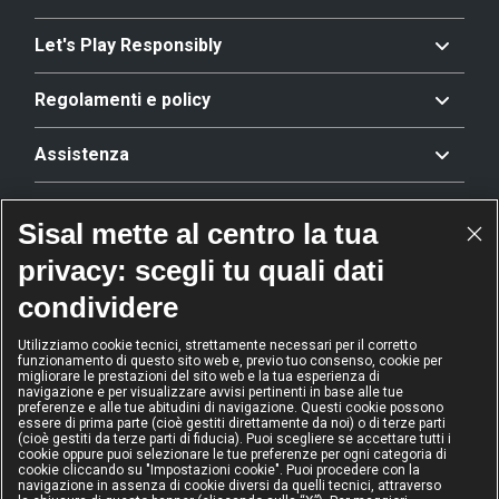
Let's Play Responsibly
Regolamenti e policy
Assistenza
Offerta
Sisal mette al centro la tua
privacy: scegli tu quali dati
Riconoscimenti
condividere
Utilizziamo cookie tecnici, strettamente necessari per il corretto
funzionamento di questo sito web e, previo tuo consenso, cookie per
2024
2024
2024
2024
migliorare le prestazioni del sito web e la tua esperienza di
Operatore
Operatore
Operatore di
Modello
navigazione e per visualizzare avvisi pertinenti in base alle tue
dell'anno
Scommesse
gioco sicuro
Diversity &
preferenze e alle tue abitudini di navigazione. Questi cookie possono
sportive
Inclusion
essere di prima parte (cioè gestiti direttamente da noi) o di terze parti
(cioè gestiti da terze parti di fiducia). Puoi scegliere se accettare tutti i
cookie oppure puoi selezionare le tue preferenze per ogni categoria di
cookie cliccando su "Impostazioni cookie". Puoi procedere con la
navigazione in assenza di cookie diversi da quelli tecnici, attraverso