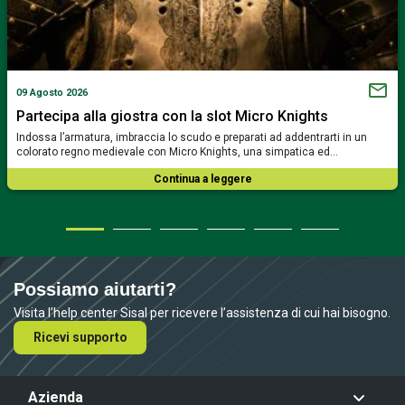
09 Agosto 2026
Partecipa alla giostra con la slot Micro Knights
Indossa l’armatura, imbraccia lo scudo e preparati ad addentrarti in un
colorato regno medievale con Micro Knights, una simpatica ed…
Continua a leggere
Possiamo aiutarti?
Visita l’help center Sisal per ricevere l’assistenza di cui hai bisogno.
Ricevi supporto
Azienda