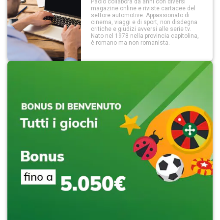
Paolo collabora da anni con diversi
magazine online e riviste cartacee del
settore automotive. Appassionato di
cinema, viaggi e di sport, non disdegna
critiche e giudizi avversi alle serie tv.
Nato nel 1978 nella provincia capitolina,
è romano ma non romanista.