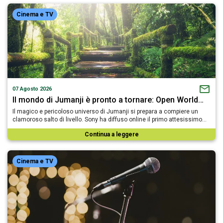
Cinema e TV
07 Agosto 2026
Il mondo di Jumanji è pronto a tornare: Open World…
Il magico e pericoloso universo di Jumanji si prepara a compiere un
clamoroso salto di livello. Sony ha diffuso online il primo attesissimo…
Continua a leggere
Cinema e TV