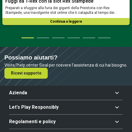
Fuggi da T-Rex con la slot Rex Stampede
Preparati a sfuggire alla furia dei giganti della Preistoria con Rex
Stampede, una travolgente slot online che ti catapulta al tempo dei…
Continua a leggere
Possiamo aiutarti?
Visita l’help center Sisal per ricevere l’assistenza di cui hai bisogno.
Ricevi supporto
Azienda
Let's Play Responsibly
Regolamenti e policy