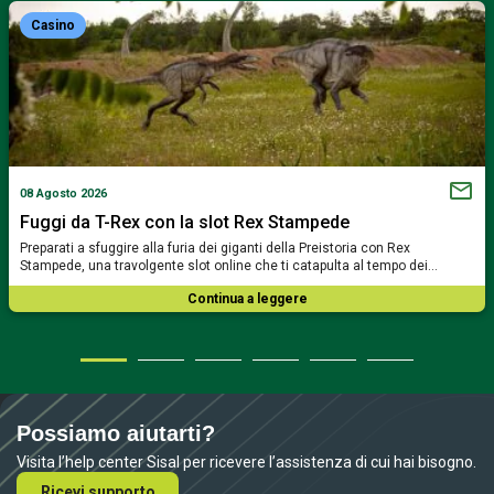
Casino
08 Agosto 2026
Fuggi da T-Rex con la slot Rex Stampede
Preparati a sfuggire alla furia dei giganti della Preistoria con Rex
Stampede, una travolgente slot online che ti catapulta al tempo dei…
Continua a leggere
Possiamo aiutarti?
Visita l’help center Sisal per ricevere l’assistenza di cui hai bisogno.
Ricevi supporto