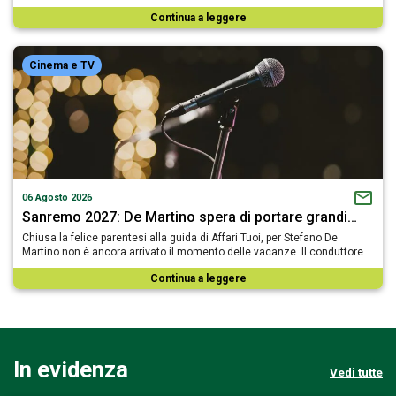
Continua a leggere
Cinema e TV
06 Agosto 2026
Sanremo 2027: De Martino spera di portare grandi…
Chiusa la felice parentesi alla guida di Affari Tuoi, per Stefano De
Martino non è ancora arrivato il momento delle vacanze. Il conduttore…
Continua a leggere
In evidenza
Vedi tutte