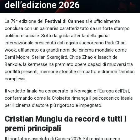
dell’edizione 2026
La 79ª edizione del
Festival di Cannes
si è ufficialmente
conclusa con un palmarès caratterizzato da un forte stampo
politico e sociale. Sotto la guida attenta della giuria
internazionale presieduta dal regista sudcoreano Park Chan-
wook, affiancato da grandi nomi del cinema mondiale come
Demi Moore, Stellan Skarsgård, Chloé Zhao e Isaach de
Bankolé, la kermesse ha premiato opere capaci di muoversi tra
conflitti presenti, memorie storiche d’impatto e drammi familiari
complessi.
Il verdetto finale ha consacrato la Norvegia e l’Europa dell’Est,
confermando come la Croisette rimanga il palcoscenico ideale
per il cinema d’autore più rigoroso e impegnato.
Cristian Mungiu da record e tutti i
premi principali
Il trionfatore assoluto di Cannes 2026 è il regista rumeno