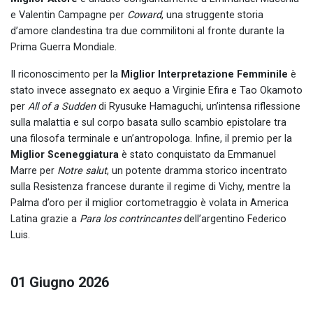
e Valentin Campagne per
Coward
, una struggente storia
d’amore clandestina tra due commilitoni al fronte durante la
Prima Guerra Mondiale.
Il riconoscimento per la
Miglior Interpretazione Femminile
è
stato invece assegnato ex aequo a Virginie Efira e Tao Okamoto
per
All of a Sudden
di Ryusuke Hamaguchi, un’intensa riflessione
sulla malattia e sul corpo basata sullo scambio epistolare tra
una filosofa terminale e un’antropologa. Infine, il premio per la
Miglior Sceneggiatura
è stato conquistato da Emmanuel
Marre per
Notre salut
, un potente dramma storico incentrato
sulla Resistenza francese durante il regime di Vichy, mentre la
Palma d’oro per il miglior cortometraggio è volata in America
Latina grazie a
Para los contrincantes
dell’argentino Federico
Luis.
01 Giugno 2026