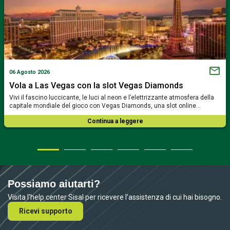
06 Agosto 2026
Vola a Las Vegas con la slot Vegas Diamonds
Vivi il fascino luccicante, le luci al neon e l’elettrizzante atmosfera della
capitale mondiale del gioco con Vegas Diamonds, una slot online…
Continua a leggere
Possiamo aiutarti?
Visita l’help center Sisal per ricevere l’assistenza di cui hai bisogno.
Ricevi supporto