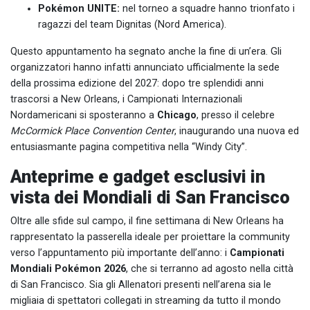
Pokémon UNITE:
nel torneo a squadre hanno trionfato i
ragazzi del team Dignitas (Nord America).
Questo appuntamento ha segnato anche la fine di un’era. Gli
organizzatori hanno infatti annunciato ufficialmente la sede
della prossima edizione del 2027: dopo tre splendidi anni
trascorsi a New Orleans, i Campionati Internazionali
Nordamericani si sposteranno a
Chicago
, presso il celebre
McCormick Place Convention Center
, inaugurando una nuova ed
entusiasmante pagina competitiva nella “Windy City”.
Anteprime e gadget esclusivi in
vista dei Mondiali di San Francisco
Oltre alle sfide sul campo, il fine settimana di New Orleans ha
rappresentato la passerella ideale per proiettare la community
verso l’appuntamento più importante dell’anno: i
Campionati
Mondiali Pokémon 2026
, che si terranno ad agosto nella città
di San Francisco. Sia gli Allenatori presenti nell’arena sia le
migliaia di spettatori collegati in streaming da tutto il mondo