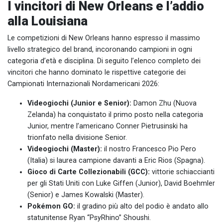
I vincitori di New Orleans e l’addio
alla Louisiana
Le competizioni di New Orleans hanno espresso il massimo
livello strategico del brand, incoronando campioni in ogni
categoria d’età e disciplina. Di seguito l’elenco completo dei
vincitori che hanno dominato le rispettive categorie dei
Campionati Internazionali Nordamericani 2026:
Videogiochi (Junior e Senior):
Damon Zhu (Nuova
Zelanda) ha conquistato il primo posto nella categoria
Junior, mentre l’americano Conner Pietrusinski ha
trionfato nella divisione Senior.
Videogiochi (Master):
il nostro Francesco Pio Pero
(Italia) si laurea campione davanti a Eric Rios (Spagna).
Gioco di Carte Collezionabili (GCC):
vittorie schiaccianti
per gli Stati Uniti con Luke Giffen (Junior), David Boehmler
(Senior) e James Kowalski (Master).
Pokémon GO:
il gradino più alto del podio è andato allo
statunitense Ryan “PsyRhino” Shoushi.