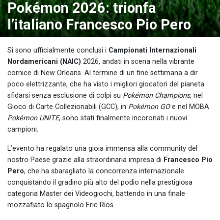
Pokémon 2026: trionfa
l’italiano Francesco Pio Pero
Si sono ufficialmente conclusi i
Campionati Internazionali
Nordamericani (NAIC)
2026, andati in scena nella vibrante
cornice di New Orleans. Al termine di un fine settimana a dir
poco elettrizzante, che ha visto i migliori giocatori del pianeta
sfidarsi senza esclusione di colpi su
Pokémon Champions
, nel
Gioco di Carte Collezionabili (GCC), in
Pokémon GO
e nel MOBA
Pokémon UNITE
, sono stati finalmente incoronati i nuovi
campioni.
L’evento ha regalato una gioia immensa alla community del
nostro Paese grazie alla straordinaria impresa di
Francesco Pio
Pero
, che ha sbaragliato la concorrenza internazionale
conquistando il gradino più alto del podio nella prestigiosa
categoria Master dei Videogiochi, battendo in una finale
mozzafiato lo spagnolo Eric Rios.