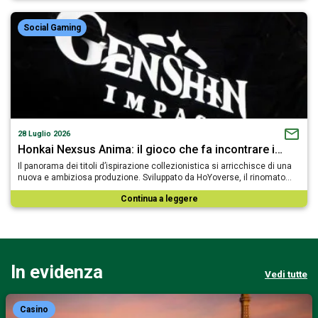
Social Gaming
28 Luglio 2026
Honkai Nexsus Anima: il gioco che fa incontrare i…
Il panorama dei titoli d’ispirazione collezionistica si arricchisce di una
nuova e ambiziosa produzione. Sviluppato da HoYoverse, il rinomato…
Continua a leggere
In evidenza
Vedi tutte
Casino