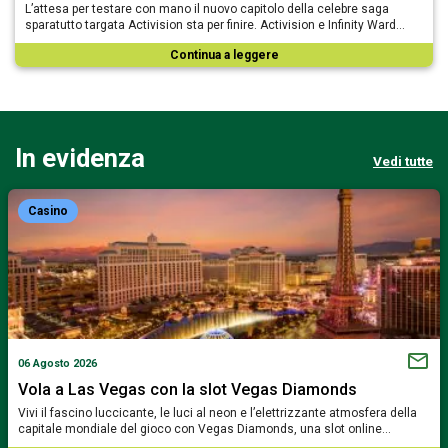
L’attesa per testare con mano il nuovo capitolo della celebre saga
sparatutto targata Activision sta per finire. Activision e Infinity Ward…
Continua a leggere
In evidenza
Vedi tutte
Casino
06 Agosto 2026
Vola a Las Vegas con la slot Vegas Diamonds
Vivi il fascino luccicante, le luci al neon e l’elettrizzante atmosfera della
capitale mondiale del gioco con Vegas Diamonds, una slot online…