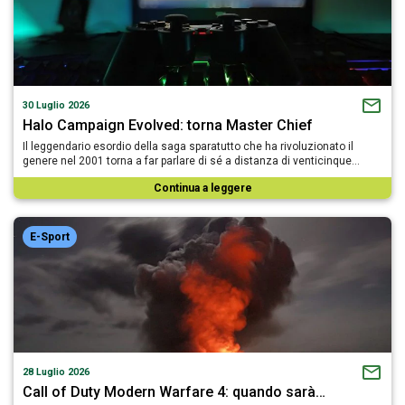
30 Luglio 2026
Halo Campaign Evolved: torna Master Chief
Il leggendario esordio della saga sparatutto che ha rivoluzionato il
genere nel 2001 torna a far parlare di sé a distanza di venticinque…
Continua a leggere
E-Sport
28 Luglio 2026
Call of Duty Modern Warfare 4: quando sarà…