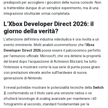
predisposti per accogliere i giocatori della nuova console. Non
si tratterebbe dunque di un semplice esperimento, ma di una
integrazione strutturale ormai completata.
L’Xbox Developer Direct 2026: il
giorno della verità?
L’attenzione dell’intera industria videoludica è ora rivolta a un
evento imminente. Molti analisti scommettono che l’
Xbox
Developer Direct 2026
possa essere il palcoscenico perfetto
per l’annuncio ufficiale. Microsoft, che ora detiene la proprietà
del brand dopo l’acquisizione di Activision Blizzard, ha tutto
l’interesse a mostrare come la sua serie di punta possa girare
con prestazioni elevate anche sull’hardware di nuova
generazione di Nintendo.
Il reveal potrebbe mostrare le potenzialità tecniche della
Switch
2
, confermando se il titolo sarà una versione nativa o se
sfrutterà tecnologie di scaling avanzate per mantenere i 60
fotogrammi al secondo, standard fondamentale per la