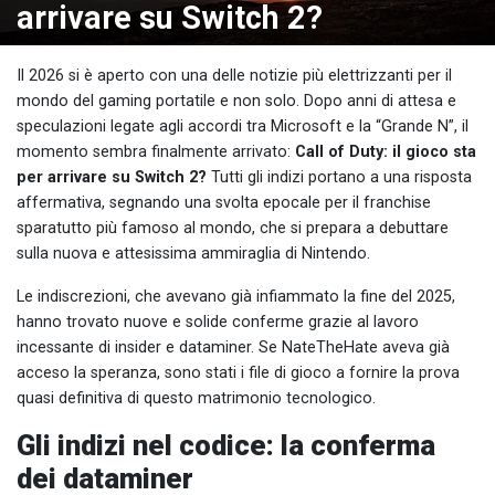
arrivare su Switch 2?
Il 2026 si è aperto con una delle notizie più elettrizzanti per il
mondo del gaming portatile e non solo. Dopo anni di attesa e
speculazioni legate agli accordi tra Microsoft e la “Grande N”, il
momento sembra finalmente arrivato:
Call of Duty: il gioco sta
per arrivare su Switch 2?
Tutti gli indizi portano a una risposta
affermativa, segnando una svolta epocale per il franchise
sparatutto più famoso al mondo, che si prepara a debuttare
sulla nuova e attesissima ammiraglia di Nintendo.
Le indiscrezioni, che avevano già infiammato la fine del 2025,
hanno trovato nuove e solide conferme grazie al lavoro
incessante di insider e dataminer. Se NateTheHate aveva già
acceso la speranza, sono stati i file di gioco a fornire la prova
quasi definitiva di questo matrimonio tecnologico.
Gli indizi nel codice: la conferma
dei dataminer