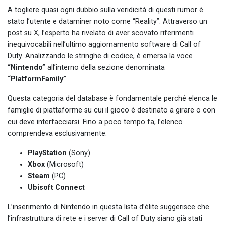
A togliere quasi ogni dubbio sulla veridicità di questi rumor è
stato l’utente e dataminer noto come “Reality”. Attraverso un
post su X, l’esperto ha rivelato di aver scovato riferimenti
inequivocabili nell’ultimo aggiornamento software di Call of
Duty. Analizzando le stringhe di codice, è emersa la voce
“Nintendo”
all’interno della sezione denominata
“PlatformFamily”
.
Questa categoria del database è fondamentale perché elenca le
famiglie di piattaforme su cui il gioco è destinato a girare o con
cui deve interfacciarsi. Fino a poco tempo fa, l’elenco
comprendeva esclusivamente:
PlayStation
(Sony)
Xbox
(Microsoft)
Steam
(PC)
Ubisoft Connect
L’inserimento di Nintendo in questa lista d’élite suggerisce che
l’infrastruttura di rete e i server di Call of Duty siano già stati