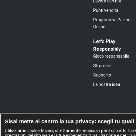
Lavora con noi
Punti vendita
Programma Partner
Online
Let's Play
Responsibly
Gioco responsabile
Strumenti
Supporto
La nostra idea
Sisal mette al centro la tua privacy: scegli tu quali
Utilizziamo cookie tecnici, strettamente necessari per il corretto fu
prestazioni del sito web e la tua esperienza di navigazione e per visua