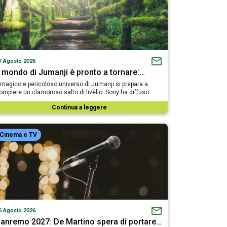
7 Agosto 2026
l mondo di Jumanji è pronto a tornare:…
l magico e pericoloso universo di Jumanji si prepara a
ompiere un clamoroso salto di livello. Sony ha diffuso…
Continua a leggere
Cinema e TV
6 Agosto 2026
anremo 2027: De Martino spera di portare…