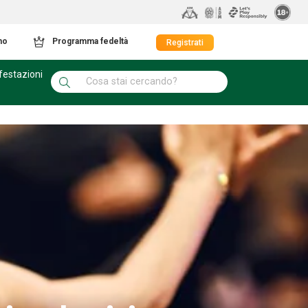
mo
Programma fedeltà
Registrati
festazioni