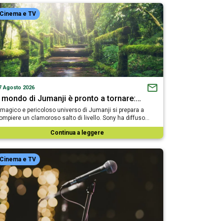
Cinema e TV
7 Agosto 2026
l mondo di Jumanji è pronto a tornare:…
l magico e pericoloso universo di Jumanji si prepara a
ompiere un clamoroso salto di livello. Sony ha diffuso…
Continua a leggere
Cinema e TV