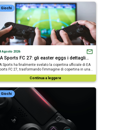
Giochi
8 Agosto 2026
A Sports FC 27: gli easter eggs i dettagli…
A Sports ha finalmente svelato la copertina ufficiale di EA
ports FC 27, trasformando l’immagine di copertina in una…
Continua a leggere
Giochi