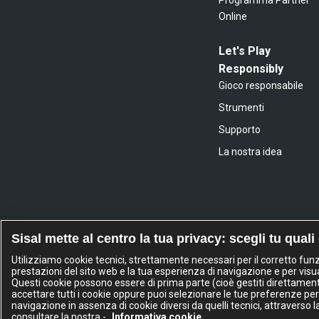
Online
Let's Play
Responsibly
Gioco responsabile
Strumenti
Supporto
La nostra idea
Sisal mette al centro la tua privacy: scegli tu quali
Utilizziamo cookie tecnici, strettamente necessari per il corretto fu
prestazioni del sito web e la tua esperienza di navigazione e per visua
Questi cookie possono essere di prima parte (cioè gestiti direttamente d
accettare tutti i cookie oppure puoi selezionare le tue preferenze per
navigazione in assenza di cookie diversi da quelli tecnici, attraverso 
Sisa
consultare la nostra -
Informativa cookie