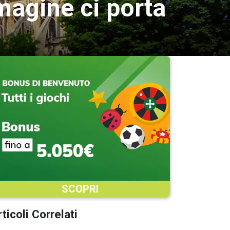
magine ci porta
SCOPRI
ticoli Correlati