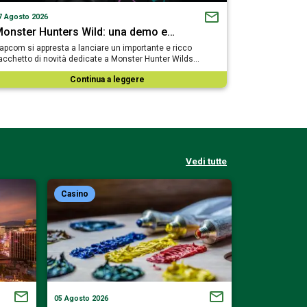
7 Agosto 2026
onster Hunters Wild: una demo e…
apcom si appresta a lanciare un importante e ricco
acchetto di novità dedicate a Monster Hunter Wilds…
Continua a leggere
Vedi tutte
Casino
Casino
05 Agosto 2026
02 Agosto 2026