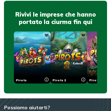
Rivivi le imprese che hanno
portato la ciurma fin qui
Pirots
Pirots 2
Pirots 3
Possiamo aiutarti?