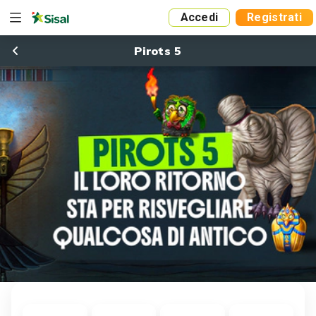
Accedi
Registrati
Pirots 5