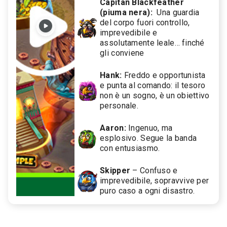
Capitan Blackfeather
(piuma nera):
Una guardia
del corpo fuori controllo,
imprevedibile e
assolutamente leale… finché
gli conviene
Hank:
Freddo e opportunista
e punta al comando: il tesoro
non è un sogno, è un obiettivo
personale.
Aaron:
Ingenuo, ma
esplosivo. Segue la banda
con entusiasmo.
Skipper
– Confuso e
imprevedibile, sopravvive per
puro caso a ogni disastro.