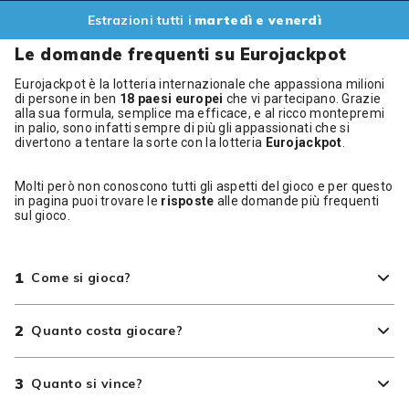
Estrazioni tutti i
martedì e venerdì
Le domande frequenti su Eurojackpot
Eurojackpot è la lotteria internazionale che appassiona milioni
di persone in ben
18 paesi europei
che vi partecipano. Grazie
alla sua formula, semplice ma efficace, e al ricco montepremi
in palio, sono infatti sempre di più gli appassionati che si
divertono a tentare la sorte con la lotteria
Eurojackpot
.
Molti però non conoscono tutti gli aspetti del gioco e per questo
in pagina puoi trovare le
risposte
alle domande più frequenti
sul gioco.
1
Come si gioca?
2
Quanto costa giocare?
3
Quanto si vince?