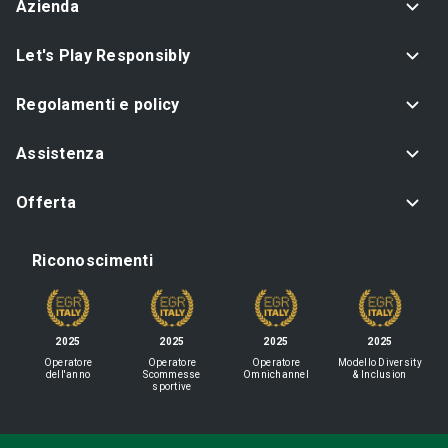
Azienda
Let's Play Responsibly
Regolamenti e policy
Assistenza
Offerta
Riconoscimenti
2025
2025
2025
2025
Operatore
Operatore
Operatore
Modello Diversity
dell'anno
Scommesse
Omnichannel
& Inclusion
sportive