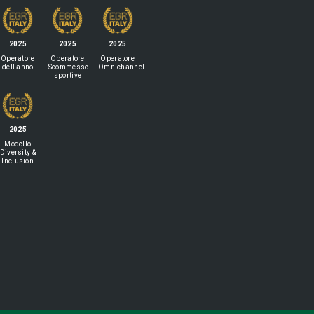
2025
2025
2025
Operatore
Operatore
Operatore
dell'anno
Scommesse
Omnichannel
sportive
2025
Modello
Diversity &
Inclusion