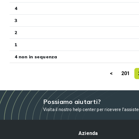
4
3
2
1
4 non in sequenza
<
201
Possiamo aiutarti?
Visita il nostro help center per ricevere l’assist
Azienda