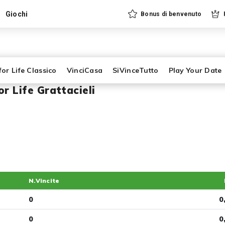
Giochi
Bonus di benvenuto
or Life Classico
VinciCasa
SiVinceTutto
Play Your Date
or Life Grattacieli
N.Vincite
0
0
0
0