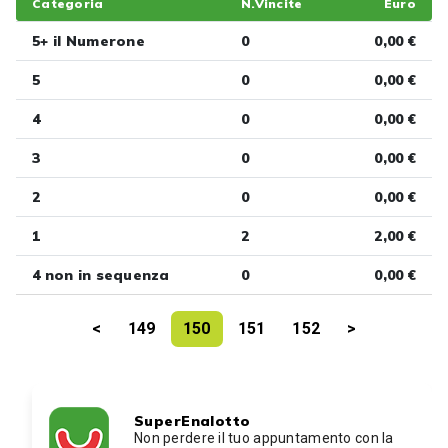
Categoria
N.Vincite
Euro
5+ il Numerone
0
0,00 €
5
0
0,00 €
4
0
0,00 €
3
0
0,00 €
2
0
0,00 €
1
2
2,00 €
4 non in sequenza
0
0,00 €
<
149
150
151
152
>
SuperEnalotto
Non perdere il tuo appuntamento con la