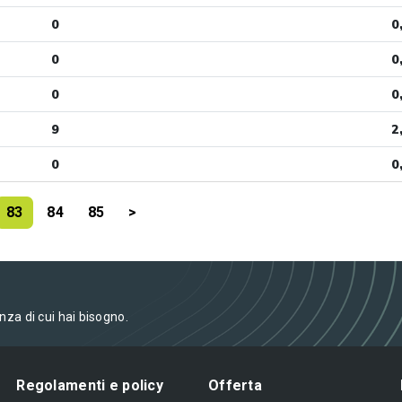
0
0
0
0
0
0
9
2
0
0
83
84
85
>
enza di cui hai bisogno.
Regolamenti e policy
Offerta