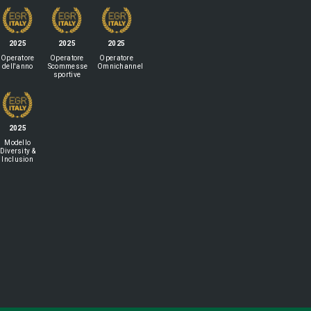
2025
2025
2025
Operatore
Operatore
Operatore
dell'anno
Scommesse
Omnichannel
sportive
2025
Modello
Diversity &
Inclusion