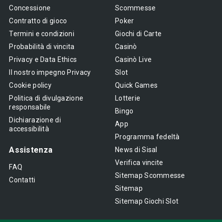
Concessione
Scommesse
Contratto di gioco
Poker
Termini e condizioni
Giochi di Carte
Probabilità di vincita
Casinò
Privacy e Data Ethics
Casinò Live
Il nostro impegno Privacy
Slot
Cookie policy
Quick Games
Politica di divulgazione
Lotterie
responsabile
Bingo
Dichiarazione di
App
accessibilità
Programma fedeltà
Assistenza
News di Sisal
Verifica vincite
FAQ
Sitemap Scommesse
Contatti
Sitemap
Sitemap Giochi Slot