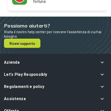
fortuna
Possiamo aiutarti?
Visita il nostro help center per ricevere l’assistenza di cui hai
bisogno.
Ricevi supporto
Azienda
Let's Play Responsibly
Regolamenti e policy
Assistenza
Offerta